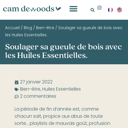
Accueil
/
Blog
/
Bien-être
/
Soulager sa gueule de bois avec
les Huiles Essentielles.
Soulager sa gueule de bois avec
les Huiles Essentielles.
27 janvier 2022
Bien-être
,
Huiles Essentielles
2 commentaires
La période de fin d’année est, comme
chacun sait, propice aux abus de toute
sorte… playlists de mauvais goût, profusion