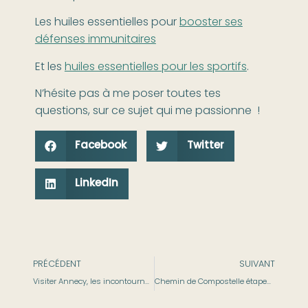
Les huiles essentielles pour
booster ses
défenses immunitaires
Et les
huiles essentielles pour les sportifs
.
N’hésite pas à me poser toutes tes
questions, sur ce sujet qui me passionne !
Facebook
Twitter
LinkedIn
PRÉCÉDENT
SUIVANT
Visiter Annecy, les incontournables
Chemin de Compostelle étapes et itinéraires.