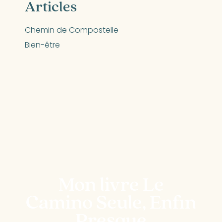
Articles
Chemin de Compostelle
Bien-être
Mon livre Le
Camino Seule, Enfin
Presque