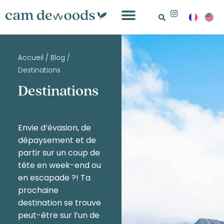
Accueil
/
Blog
/
Destinations
Destinations
Envie d’évasion, de
dépaysement et de
partir sur un coup de
tête en week-end ou
en escapade ?! Ta
prochaine
destination se trouve
peut-être sur l’un de