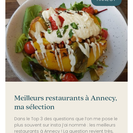
Meilleurs restaurants à Annecy,
ma sélection
Dans le Top 3 des questions que l’on me pose le
plus souvent sur insta j’ai nommé : les meilleurs
restaurants à Annecy ! La question revient très,