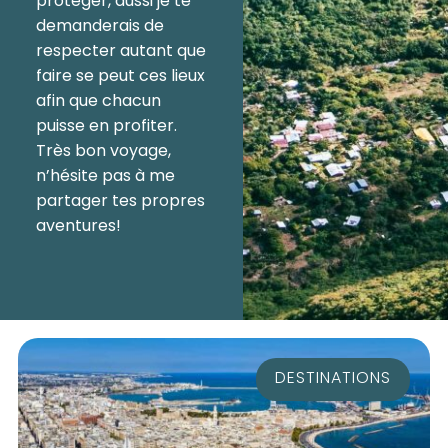
protéger, aussi je te
demanderais de
respecter autant que
faire se peut ces lieux
afin que chacun
puisse en profiter.
Très bon voyage,
n’hésite pas à me
partager tes propres
aventures!
DESTINATIONS