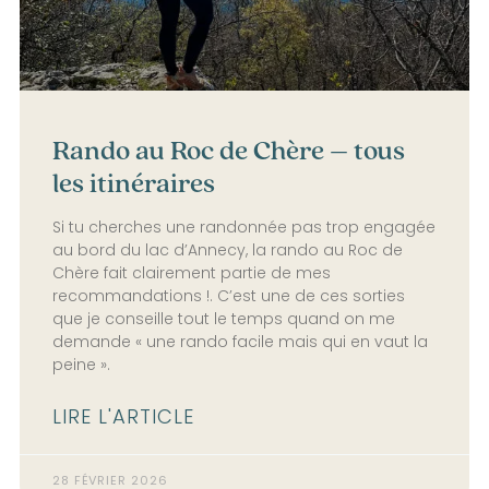
Rando au Roc de Chère – tous
les itinéraires
Si tu cherches une randonnée pas trop engagée
au bord du lac d’Annecy, la rando au Roc de
Chère fait clairement partie de mes
recommandations !. C’est une de ces sorties
que je conseille tout le temps quand on me
demande « une rando facile mais qui en vaut la
peine ».
LIRE L'ARTICLE
28 FÉVRIER 2026