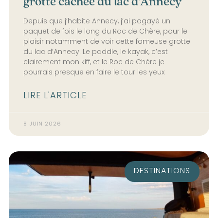
grotte cachée du lac d’Annecy
Depuis que j’habite Annecy, j’ai pagayé un
paquet de fois le long du Roc de Chère, pour le
plaisir notamment de voir cette fameuse grotte
du lac d’Annecy. Le paddle, le kayak, c’est
clairement mon kiff, et le Roc de Chère je
pourrais presque en faire le tour les yeux
LIRE L'ARTICLE
8 JUIN 2026
DESTINATIONS