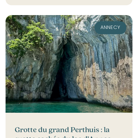
ANNECY
Grotte du grand Perthuis : la