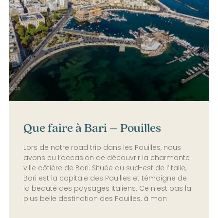
Que faire à Bari – Pouilles
Lors de notre road trip dans les Pouilles, nous
avons eu l’occasion de découvrir la charmante
ville côtière de Bari. Située au sud-est de l’Italie,
Bari est la capitale des Pouilles et témoigne de
la beauté des paysages italiens. Ce n’est pas la
plus belle destination des Pouilles, à mon