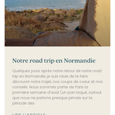
Notre road trip en Normandie
Quelques jours après notre retour de notre road
trip en Normandie, je suis ravie de te faire
découvrir notre trajet, nos coups de coeur et nos
conseils. Nous sommes partie de Paris la
première semaine d’août (un pari risqué, surtout
que nous ne partons presque jamais sur la
période des