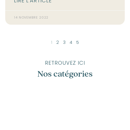
LIRE L'ARTICLE
14 NOVEMBRE 2022
1
2
3
4
5
RETROUVEZ ICI
Nos catégories
Annecy