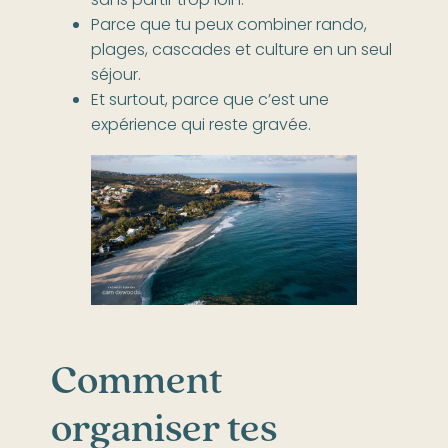
sans partir trop loin.
Parce que tu peux combiner rando,
plages, cascades et culture en un seul
séjour.
Et surtout, parce que c’est une
expérience qui reste gravée.
Comment
organiser tes