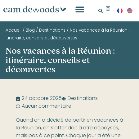
Accueil
/
Blog
/
Destinations
/
Nos vacances à la Réunion :
itinéraire, conseils et découvertes
Nos vacances à la Réunion :
itinéraire, conseils et
découvertes
24 octobre 2025
Destinations
Aucun commentaire
Quand on a décidé de partir en vacances à
la Réunion, on s’attendait à être dépaysés,
mais pas à ce point. Chaque jour a été une