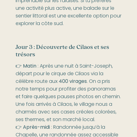
imprenable sur les falaises. Si tu préfères
une activité plus active, une balade sur le
sentier littoral est une excellente option pour
explorer la côte sud.
Jour 3 : Découverte de Cilaos et ses
trésors
👉
Matin
: Après une nuit à Saint-Joseph,
départ pour le cirque de Cilaos via la
célèbre route aux
400 virages
. On a pris
notre temps pour profiter des panoramas
et faire quelques pauses photos en chemin.
Une fois arrivés à Cilaos, le village nous a
charmés avec ses cases créoles colorées,
ses thermes, et son marché local.
👉
Après-midi
: Randonnée jusqu’à la
Chapelle, une randonnée assez accessible