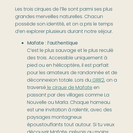
Les trois cirques de l’île sont parmi ses plus
grandes merveilles naturelles. Chacun
possède son identité, et on a pris le temps
d’en explorer plusieurs durant notre séjour.
Mafate : l’authentique
C’est le plus sauvage et le plus reculé
des trois. Accessible uniquement à
pied ou en hélicoptère, il est parfait
pour les amateurs de randonnée et de
déconnexion totale. Lors du
GRR2
, on a
traversé
le cirque de Mafate
en
passant par des villages comme La
Nouvelle ou Marla. Chaque hameau
est une invitation à ralentir, avec des
paysages montagneux
époustouflants tout autour. Si tu veux
découvrir Mafate, prévois au moins