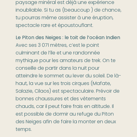
paysage minéral est déjà une expérience
inoubliable. Si tu as (beaucoup ) de chance,
tu pourras même assister à une éruption,
spectacle rare et époustouflant.
Le Piton des Neiges : le toit de l’océan Indien
Avec ses 3 071 mètres, c’est le point
culminant de l’île et une randonnée
mythique pour les amateurs de trek. On te
conseille de partir dans la nuit pour
atteindre le sommet au lever du soleil. De là-
haut, la vue sur les trois cirques (Mafate,
Salazie, Cilaos) est spectaculaire. Prévoir de
bonnes chaussures et des vêtements
chauds, car il peut faire frais en altitude. Il
est possible de dormir au refuge du Piton
des Neiges afin de faire la monter en deux
temps.