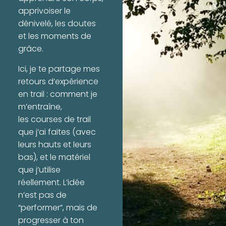
apprivoiser le
dénivelé, les doutes
et les moments de
grâce.
Ici, je te partage mes
retours d’expérience
en trail : comment je
m’entraîne,
les courses de trail
que j’ai faites (avec
leurs hauts et leurs
bas), et le matériel
que j’utilise
réellement. L’idée
n’est pas de
“performer”, mais de
progresser à ton