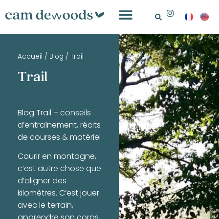
Accueil
/
Blog
/
Trail
Trail
Blog Trail – conseils
d’entraînement, récits
de courses & matériel
Courir en montagne,
c’est autre chose que
d’aligner des
kilomètres. C’est jouer
avec le terrain,
apprendre son corps,