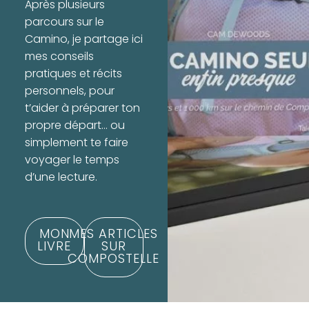
Après plusieurs
parcours sur le
Camino, je partage ici
mes conseils
pratiques et récits
personnels, pour
t’aider à préparer ton
propre départ… ou
simplement te faire
voyager le temps
d’une lecture.
MON
MES ARTICLES
LIVRE
SUR
COMPOSTELLE