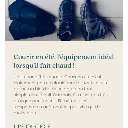
Courir en été, l’équipement idéal
lorsqu’il fait chaud !
Il fait chaud. Très chaud. Courir en été n’est
clairement pas un plaisir pour toi. A vrai dire tu
passerais bien ta vie en paréo ou tout
simplement à poil. Oui mais. Ce n’est pas très
pratique pour courir. Et même si les
températures augmentent plus vite que ta
motivation,
LIRE L'ARTICLE