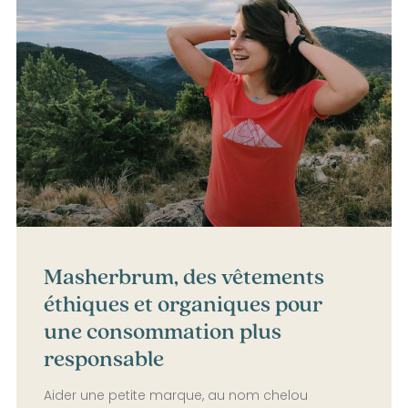
Masherbrum, des vêtements
éthiques et organiques pour
une consommation plus
responsable
Aider une petite marque, au nom chelou