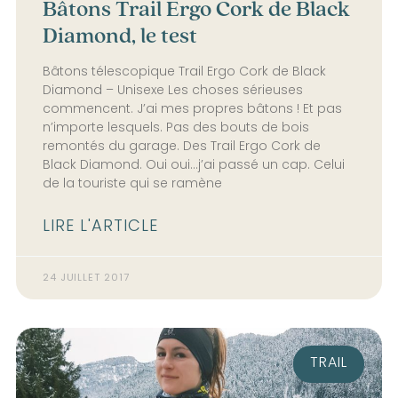
Bâtons Trail Ergo Cork de Black
Diamond, le test
Bâtons télescopique Trail Ergo Cork de Black
Diamond – Unisexe Les choses sérieuses
commencent. J’ai mes propres bâtons ! Et pas
n’importe lesquels. Pas des bouts de bois
remontés du garage. Des Trail Ergo Cork de
Black Diamond. Oui oui…j’ai passé un cap. Celui
de la touriste qui se ramène
LIRE L'ARTICLE
24 JUILLET 2017
TRAIL