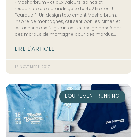
« Masherbrum » et aux valeurs saines et
responsables à grandir ça te tente? Moi oui !
Pourquoi? Un design totalement Masherbrum,
inspiré de montagnes, qui sent bon les cimes et
les ascensions fulgurantes. Un design pensé par
des mordus de montagne pour des mordus…
LIRE L'ARTICLE
12 NOVEMBRE 2017
EQUIPEMENT RUNNING