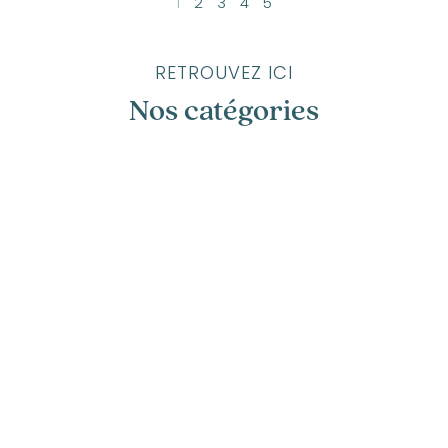
1
2
3
4
5
RETROUVEZ ICI
Nos catégories
Annecy