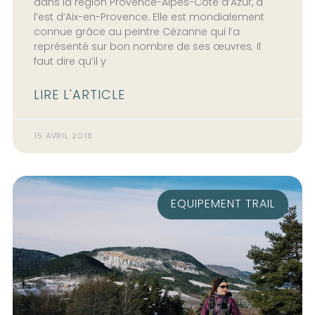
dans la région Provence-Alpes-Côte d’Azur, à
l’est d’Aix-en-Provence. Elle est mondialement
connue grâce au peintre Cézanne qui l’a
représenté sur bon nombre de ses œuvres. Il
faut dire qu’il y
LIRE L'ARTICLE
15 AVRIL 2018
EQUIPEMENT TRAIL