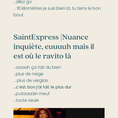
…allez go
… 16 kilomètres je suis bien là, tu tiens le bon
bout
SaintExpress |
Nuance
inquiète, euuuuh mais il
est où le ravito là
…aaaah ça fait du bien
…plus de neige
… plus de verglas
…c’est bon j’ai fait le plus dur
…putaaaain meuf
…toute seule