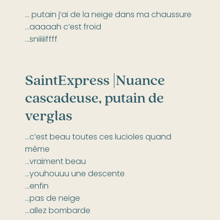
… putain j’ai de la neige dans ma chaussure
…aaaaah c’est froid
…sniiiiiffff
SaintExpress |
Nuance
cascadeuse, putain de
verglas
…c’est beau toutes ces lucioles quand
même
…vraiment beau
…youhouuu une descente
…enfin
…pas de neige
…allez bombarde