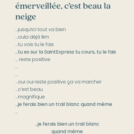
émerveillée, c’est beau la
neige
…jusqu’ici tout va bien
…oula déjà 1km
…tu vois tu le fais
…tu es sur la SaintExpress tu cours, tu le fais
… reste positive
…
…
…oui oui reste positive ça va marcher
…c’est beau
…magnifique
…je ferais bien un trail blanc quand même
…
…je ferais bien un trail blanc
quand même