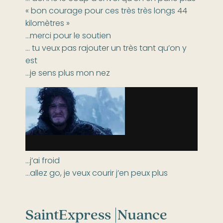
« bon courage pour ces très très longs 44
kilomètres »
…merci pour le soutien
… tu veux pas rajouter un très tant qu’on y
est
…je sens plus mon nez
…j’ai froid
…allez go, je veux courir j’en peux plus
SaintExpress |
Nuance