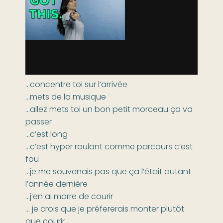
…concentre toi sur l’arrivée
…mets de la musique
…allez mets toi un bon petit morceau ça va
passer
…c’est long
…c’est hyper roulant comme parcours c’est
fou
…je me souvenais pas que ça l’était autant
l’année dernière
…j’en ai marre de courir
… je crois que je préfererais monter plutôt
que courir