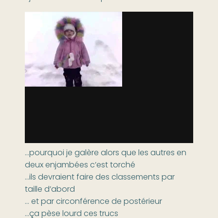
…pourquoi je galère alors que les autres en
deux enjambées c’est torché
…ils devraient faire des classements par
taille d’abord
… et par circonférence de postérieur
…ça pèse lourd ces trucs