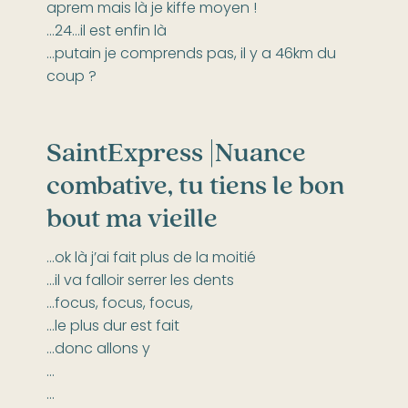
aprem mais là je kiffe moyen !
…24…il est enfin là
…putain je comprends pas, il y a 46km du
coup ?
SaintExpress |
Nuance
combative, tu tiens le bon
bout ma vieille
…ok là j’ai fait plus de la moitié
…il va falloir serrer les dents
…focus, focus, focus,
…le plus dur est fait
…donc allons y
…
…