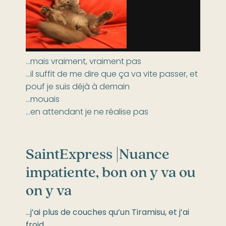
…mais vraiment, vraiment pas
…il suffit de me dire que ça va vite passer, et
pouf je suis déjà à demain
…mouais
…en attendant je ne réalise pas
SaintExpress |
Nuance
impatiente, bon on y va ou
on y va
…j’ai plus de couches qu’un Tiramisu, et j’ai
froid