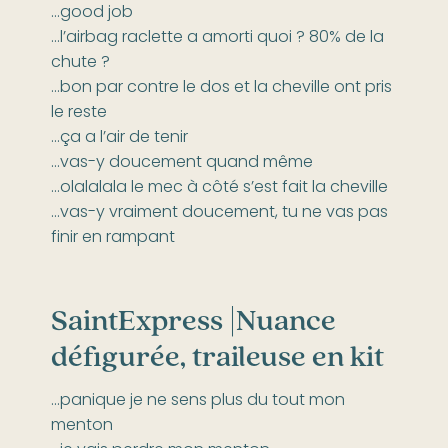
…good job
…l’airbag raclette a amorti quoi ? 80% de la
chute ?
…bon par contre le dos et la cheville ont pris
le reste
…ça a l’air de tenir
…vas-y doucement quand même
…olalalala le mec à côté s’est fait la cheville
…vas-y vraiment doucement, tu ne vas pas
finir en rampant
SaintExpress |
Nuance
défigurée, traileuse en kit
…panique je ne sens plus du tout mon
menton