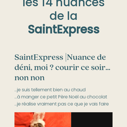
les 14 nuances
de la
SaintExpress
SaintExpress |
Nuance de
déni, moi ? courir ce soir…
non non
…je suis tellement bien au chaud
…à manger ce petit Père Noël au chocolat
…je réalise vraiment pas ce que je vais faire