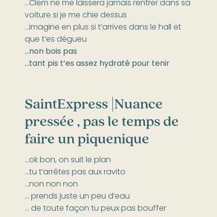
…Clem ne me laissera jamais rentrer dans sa
voiture si je me chie dessus
…imagine en plus si t’arrives dans le hall et
que t’es dégueu
…non bois pas
…tant pis t’es assez hydraté pour tenir
SaintExpress |
Nuance
pressée , pas le temps de
faire un piquenique
…ok bon, on suit le plan
…tu t’arrêtes pas aux ravito
…non non non
… prends juste un peu d’eau
… de toute façon tu peux pas bouffer