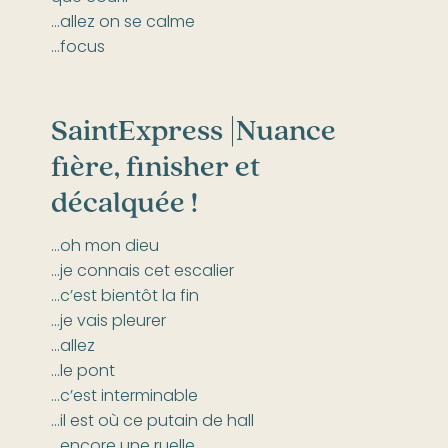
…allez on se calme
…focus
SaintExpress |Nuance
fière, finisher et
décalquée !
…oh mon dieu
…je connais cet escalier
…c’est bientôt la fin
…je vais pleurer
…allez
…le pont
…c’est interminable
…il est où ce putain de hall
…encore une ruelle