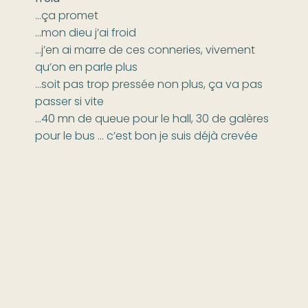
…ça promet
…mon dieu j’ai froid
…j’en ai marre de ces conneries, vivement
qu’on en parle plus
…soit pas trop pressée non plus, ça va pas
passer si vite
…40 mn de queue pour le hall, 30 de galères
pour le bus … c’est bon je suis déjà crevée