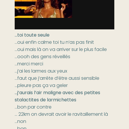
…toi toute seule
…oui enfin calme toi tu n’as pas finit
…oui mais là on va arriver sur le plus facile
…oooh des gens réveillés
…merci merci
…j’ai les larmes aux yeux
…faut que j’arrête d’être aussi sensible
…pleure pas ça va geler
…j’aurais l’air maligne avec des petites
stalactites de larmichettes
…bon par contre
… 22km on devrait avoir le ravitaillement là
…non
…bon