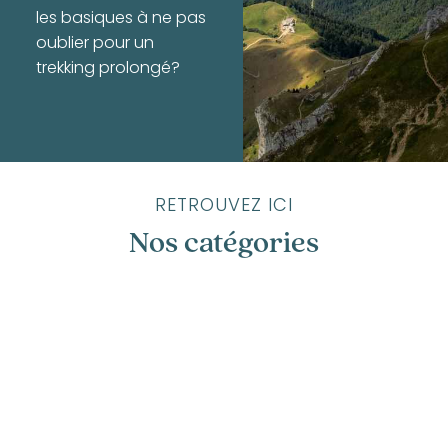
les basiques à ne pas
oublier pour un
trekking prolongé?
RETROUVEZ ICI
Nos catégories
Annecy