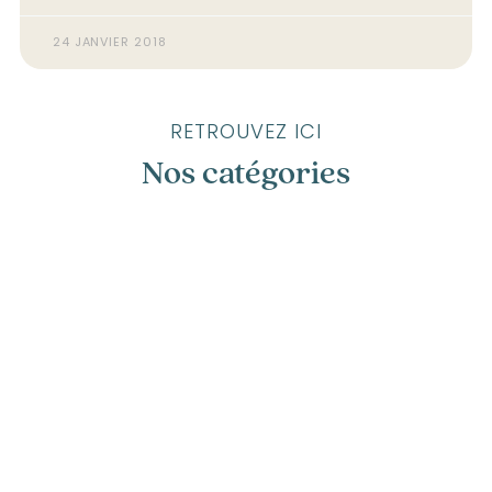
24 JANVIER 2018
RETROUVEZ ICI
Nos catégories
Annecy