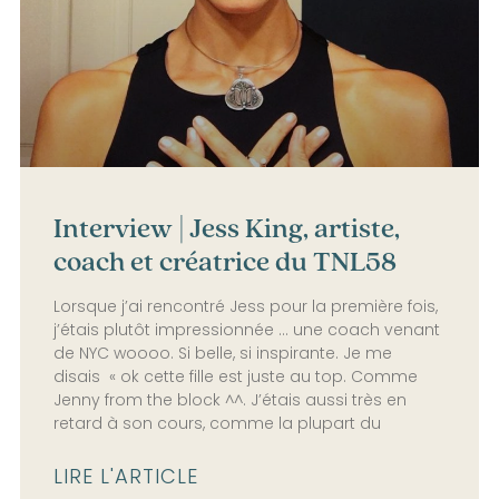
Interview | Jess King, artiste,
coach et créatrice du TNL58
Lorsque j’ai rencontré Jess pour la première fois,
j’étais plutôt impressionnée … une coach venant
de NYC woooo. Si belle, si inspirante. Je me
disais « ok cette fille est juste au top. Comme
Jenny from the block ^^. J’étais aussi très en
retard à son cours, comme la plupart du
LIRE L'ARTICLE