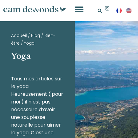
Accueil
/
Blog
/
Bien-
être
/
Yoga
Yoga
Tous mes articles sur
le yoga.
Heureusement ( pour
moi ) il n’est pas
nécessaire d’avoir
une souplesse
naturelle pour aimer
le yoga. C’est une