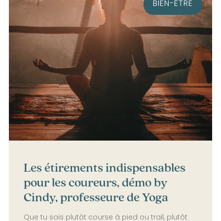
BIEN-ÊTRE
Les étirements indispensables
pour les coureurs, démo by
Cindy, professeure de Yoga
Que tu sois plutôt course à pied ou trail, plutôt