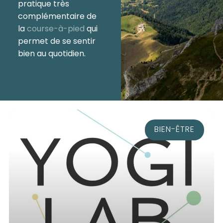
pratique très
complémentaire de
la
course-à-pied
qui
permet de se sentir
bien au quotidien.
BIEN-ÊTRE