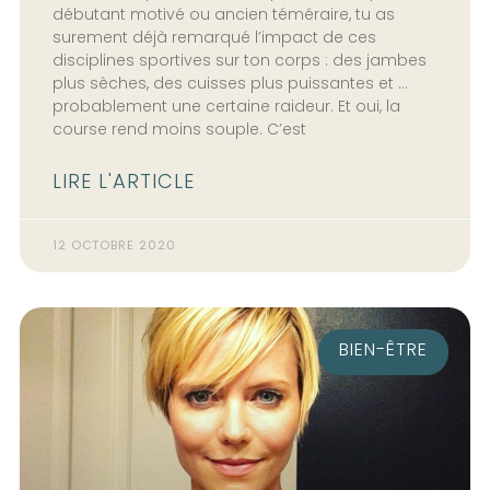
débutant motivé ou ancien téméraire, tu as
surement déjà remarqué l’impact de ces
disciplines sportives sur ton corps : des jambes
plus sèches, des cuisses plus puissantes et …
probablement une certaine raideur. Et oui, la
course rend moins souple. C’est
LIRE L'ARTICLE
12 OCTOBRE 2020
BIEN-ÊTRE