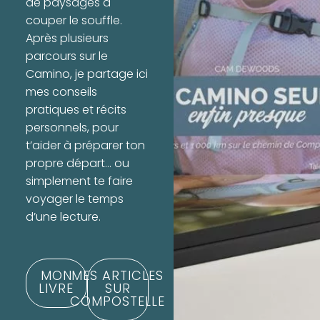
de paysages à
couper le souffle.
Après plusieurs
parcours sur le
Camino, je partage ici
mes conseils
pratiques et récits
personnels, pour
t’aider à préparer ton
propre départ… ou
simplement te faire
voyager le temps
d’une lecture.
MON
MES ARTICLES
LIVRE
SUR
COMPOSTELLE