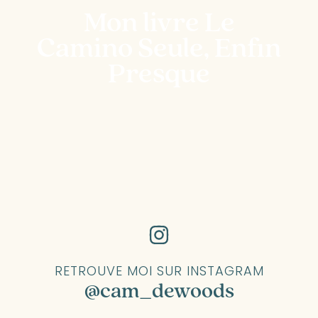
Mon livre Le
Camino Seule, Enfin
Presque
RETROUVE MOI SUR INSTAGRAM
@cam_dewoods