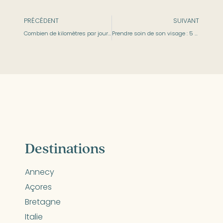
PRÉCÉDENT
SUIVANT
Combien de kilomètres par jour sur le chemin de Compostelle ?
Prendre soin de son visage : 5 astuces méconnues
Destinations
Annecy
Açores
Bretagne
Italie