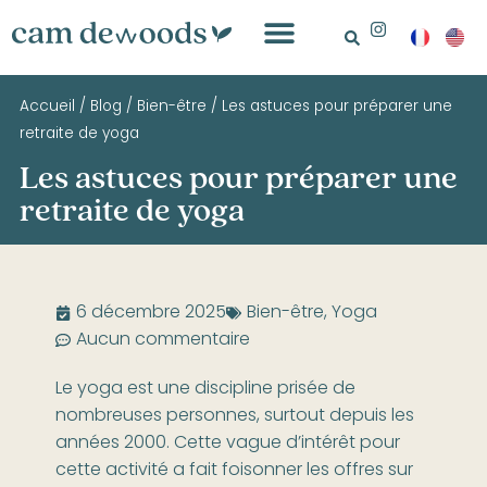
Accueil
/
Blog
/
Bien-être
/
Les astuces pour préparer une
retraite de yoga
Les astuces pour préparer une
retraite de yoga
6 décembre 2025
Bien-être
,
Yoga
Aucun commentaire
Le yoga est une discipline prisée de
nombreuses personnes, surtout depuis les
années 2000. Cette vague d’intérêt pour
cette activité a fait foisonner les offres sur