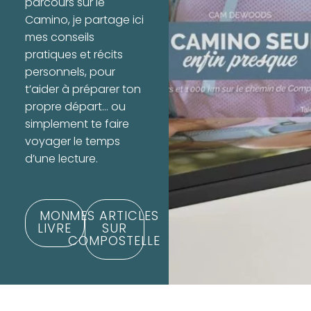
parcours sur le
Camino, je partage ici
mes conseils
pratiques et récits
personnels, pour
t’aider à préparer ton
propre départ… ou
simplement te faire
voyager le temps
d’une lecture.
MON
MES ARTICLES
LIVRE
SUR
COMPOSTELLE