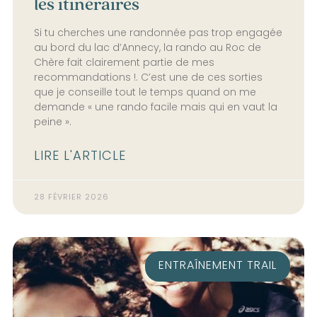
les itinéraires
Si tu cherches une randonnée pas trop engagée
au bord du lac d’Annecy, la rando au Roc de
Chère fait clairement partie de mes
recommandations !. C’est une de ces sorties
que je conseille tout le temps quand on me
demande « une rando facile mais qui en vaut la
peine ».
LIRE L'ARTICLE
28 FÉVRIER 2026
ENTRAÎNEMENT TRAIL