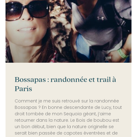
Bossapas : randonnée et trail à
Paris
Comment je me suis retrouvé sur la randonnée
Bossapas ? En bonne descendante de Lucy, tout
droit tombée de mon Sequoia géant, j’aime
retourner dans la nature. Le Bois de boubou est
un bon début, bien que la nature originelle se
serait bien passée de capotes éventrées et de