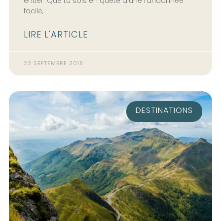
entier. Que tu sois en quête d’une randonnée
facile,
LIRE L'ARTICLE
22 SEPTEMBRE 2019
DESTINATIONS