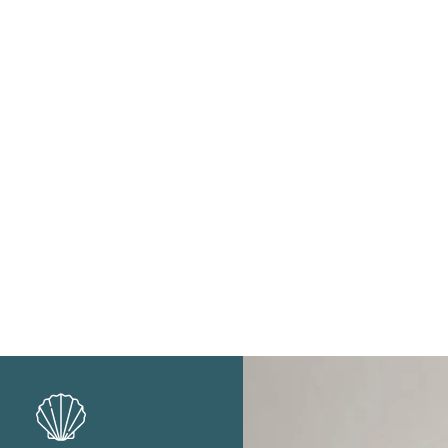
Lifestyle
Rhéa