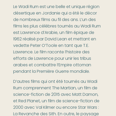
Le Wadi Rum est une belle et unique région
désertique en Jordanie qui a été le décor
de nombreux films au fil des ans. L’un des
films les plus célèbres tournés au Wadi Rum
est Lawrence d’Arabie, un film épique de
1962 réalisé par David Lean et mettant en
vedette Peter O’Toole en tant que T.E.
Lawrence. Le film raconte l’histoire des
efforts de Lawrence pour unir les tribus
arabes et combattre l’Empire ottoman
pendant la Première Guerre mondiale.
D’autres films qui ont été tournés au Wadi
Rum comprennent The Martian, un film de
science-fiction de 2015 avec Matt Damon,
et Red Planet, un film de science-fiction de
2000 avec Val Kilmer ou encore Star Wars :
La Revanche des Sith. En outre, le paysage