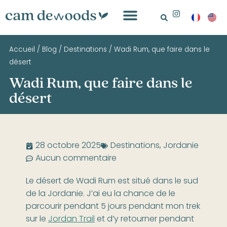
Accueil
/
Blog
/
Destinations
/
Wadi Rum, que faire dans le
désert
Wadi Rum, que faire dans le
désert
28 octobre 2025
Destinations
,
Jordanie
Aucun commentaire
Le désert de Wadi Rum est situé dans le sud
de la Jordanie. J’ai eu la chance de le
parcourir pendant 5 jours pendant mon trek
sur le
Jordan Trail
et d’y retourner pendant