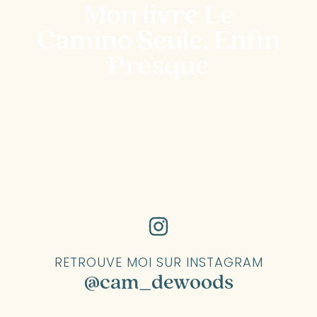
Mon livre Le
Camino Seule, Enfin
Presque
RETROUVE MOI SUR INSTAGRAM
@cam_dewoods