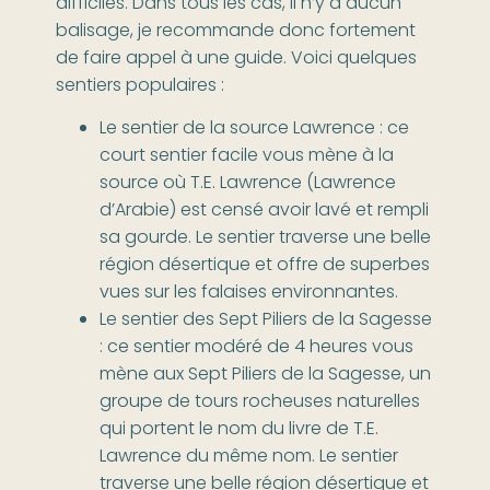
difficiles. Dans tous les cas, il n’y a aucun
balisage, je recommande donc fortement
de faire appel à une guide. Voici quelques
sentiers populaires :
Le sentier de la source Lawrence : ce
court sentier facile vous mène à la
source où T.E. Lawrence (Lawrence
d’Arabie) est censé avoir lavé et rempli
sa gourde. Le sentier traverse une belle
région désertique et offre de superbes
vues sur les falaises environnantes.
Le sentier des Sept Piliers de la Sagesse
: ce sentier modéré de 4 heures vous
mène aux Sept Piliers de la Sagesse, un
groupe de tours rocheuses naturelles
qui portent le nom du livre de T.E.
Lawrence du même nom. Le sentier
traverse une belle région désertique et