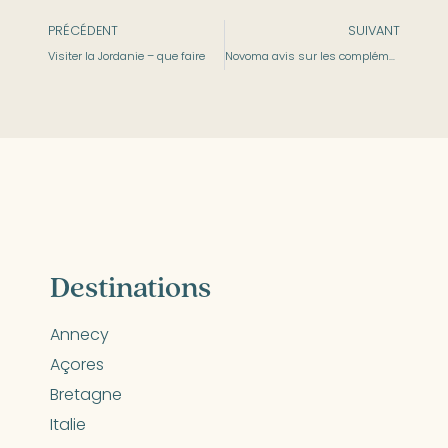
PRÉCÉDENT
SUIVANT
Visiter la Jordanie – que faire
Novoma avis sur les compléments alimentaires made in France
Destinations
Annecy
Açores
Bretagne
Italie