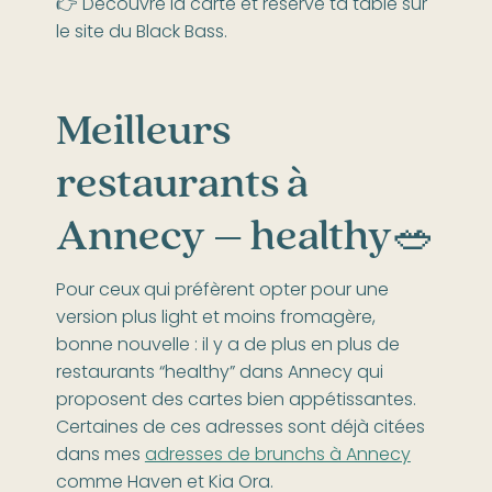
👉 Découvre la carte et réserve ta table sur
le site du Black Bass.
Meilleurs
restaurants à
Annecy – healthy🥗
Pour ceux qui préfèrent opter pour une
version plus light et moins fromagère,
bonne nouvelle : il y a de plus en plus de
restaurants “healthy” dans Annecy qui
proposent des cartes bien appétissantes.
Certaines de ces adresses sont déjà citées
dans mes
adresses de brunchs à Annecy
comme Haven et Kia Ora.