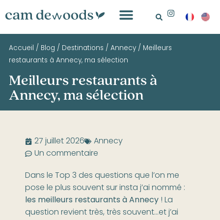
Accueil
/
Blog
/
Destinations
/
Annecy
/
Meilleurs
restaurants à Annecy, ma sélection
Meilleurs restaurants à
Annecy, ma sélection
27 juillet 2026
Annecy
Un commentaire
Dans le Top 3 des questions que l’on me
pose le plus souvent sur insta j’ai nommé :
les meilleurs restaurants à Annecy
! La
question revient très, très souvent…et j’ai