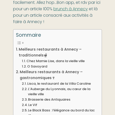
facilement. Allez hop…Bon app, et rdv par ici
pour un article 100%
brunch à Annecy
et là
pour un article consacré aux activités à
faire à Annecy !
Sommaire
Meilleurs restaurants à Annecy –
traditionnels🫕
Chez Mamie Lise, dans la vieille ville
O Savoyard
Meilleurs restaurants à Annecy –
gastronomiques🍷
Lisca, le restaurant de la Villa Caroline
L’Auberge du Lyonnais, au cœur de la
vieille ville
Brasserie des Antiquaires
Le Vif
Le Black Bass : l’élégance au bord du lac