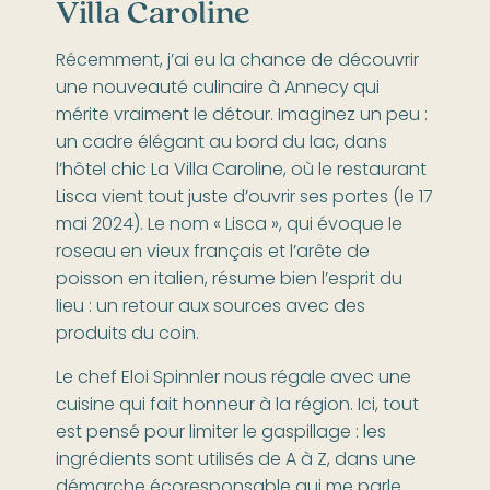
Villa Caroline
Récemment, j’ai eu la chance de découvrir
une nouveauté culinaire à Annecy qui
mérite vraiment le détour. Imaginez un peu :
un cadre élégant au bord du lac, dans
l’hôtel chic La Villa Caroline, où le restaurant
Lisca vient tout juste d’ouvrir ses portes (le 17
mai 2024). Le nom « Lisca », qui évoque le
roseau en vieux français et l’arête de
poisson en italien, résume bien l’esprit du
lieu : un retour aux sources avec des
produits du coin.
Le chef Eloi Spinnler nous régale avec une
cuisine qui fait honneur à la région. Ici, tout
est pensé pour limiter le gaspillage : les
ingrédients sont utilisés de A à Z, dans une
démarche écoresponsable qui me parle