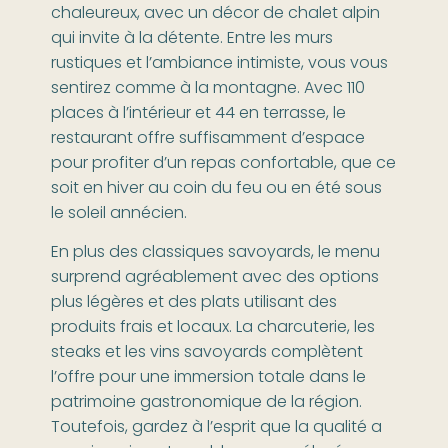
chaleureux, avec un décor de chalet alpin
qui invite à la détente. Entre les murs
rustiques et l’ambiance intimiste, vous vous
sentirez comme à la montagne. Avec 110
places à l’intérieur et 44 en terrasse, le
restaurant offre suffisamment d’espace
pour profiter d’un repas confortable, que ce
soit en hiver au coin du feu ou en été sous
le soleil annécien.
En plus des classiques savoyards, le menu
surprend agréablement avec des options
plus légères et des plats utilisant des
produits frais et locaux. La charcuterie, les
steaks et les vins savoyards complètent
l’offre pour une immersion totale dans le
patrimoine gastronomique de la région.
Toutefois, gardez à l’esprit que la qualité a