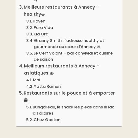
🍴
Meilleurs restaurants à Annecy –
healthy🥗
Haven
Pura Vida
Kia Ora
Granny Smith : l’adresse healthy et
gourmande au cœur d’Annecy 🍏
Le Cerf Volant – bar convivial et cuisine
de saison
Meilleurs restaurants à Annecy –
asiatiques 🍣
Maï
Yatta Ramen
Restaurants sur le pouce et à emporter
🍔
Bungal’eau, le snack les pieds dans le lac
à Talloires
Chez Gaston