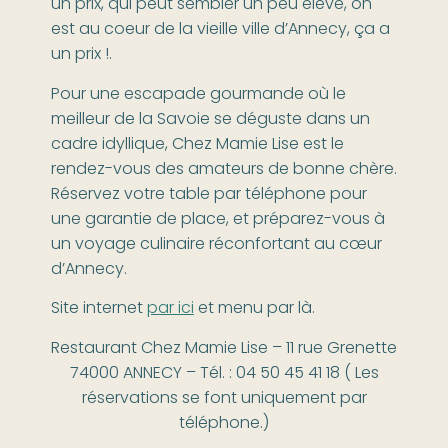
un prix, qui peut sembler un peu élevé, on
est au coeur de la vieille ville d’Annecy, ça a
un prix !.
Pour une escapade gourmande où le
meilleur de la Savoie se déguste dans un
cadre idyllique, Chez Mamie Lise est le
rendez-vous des amateurs de bonne chère.
Réservez votre table par téléphone pour
une garantie de place, et préparez-vous à
un voyage culinaire réconfortant au cœur
d’Annecy.
Site internet
par ici
et menu par là.
Restaurant Chez Mamie Lise – 11 rue Grenette
74000 ANNECY – Tél. : 04 50 45 41 18 ( Les
réservations se font uniquement par
téléphone.)