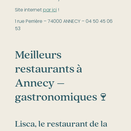
Site internet
par ici
!
1 rue Perrière – 74000 ANNECY – 04 50 45 06
53
Meilleurs
restaurants à
Annecy –
gastronomiques🍷
Lisca, le restaurant de la