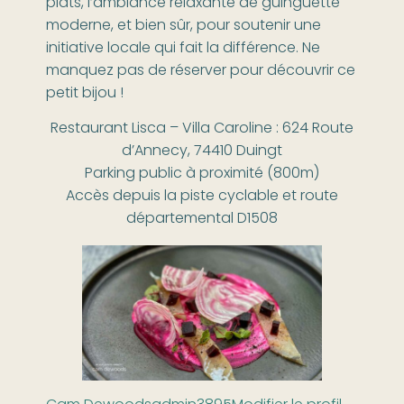
plats, l’ambiance relaxante de guinguette
moderne, et bien sûr, pour soutenir une
initiative locale qui fait la différence. Ne
manquez pas de réserver pour découvrir ce
petit bijou !
Restaurant Lisca – Villa Caroline : 624 Route
d’Annecy, 74410 Duingt
Parking public à proximité (800m)
Accès depuis la piste cyclable et route
départemental D1508