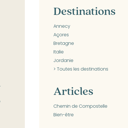
Destinations
Annecy
Açores
Bretagne
Italie
Jordanie
> Toutes les destinations
Articles
r
e
Chemin de Compostelle
Bien-être