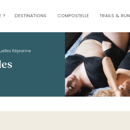
E ?
DESTINATIONS
COMPOSTELLE
TRAILS & RU
uelles Réjeanne
les