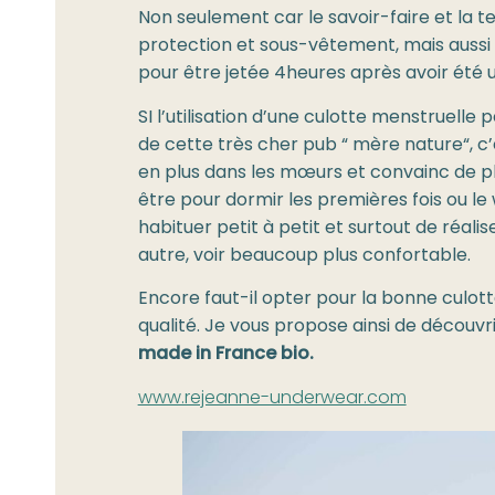
Non seulement car le savoir-faire et la 
protection et sous-vêtement, mais aussi 
pour être jetée 4heures après avoir été ut
SI l’utilisation d’une culotte menstruelle
de cette très cher pub “ mère nature“, c
en plus dans les mœurs et convainc de pl
être pour dormir les premières fois ou le
habituer petit à petit et surtout de réalis
autre, voir beaucoup plus confortable.
Encore faut-il opter pour la bonne culot
qualité. Je vous propose ainsi de découvr
made in France bio.
www.rejeanne-underwear.com