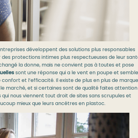
treprises développent des solutions plus responsables
des protections intimes plus respectueuses de leur sant
a changé la donne, mais ne convient pas à toutes et pose
uelles
sont une réponse qui a le vent en poupe et sembl
e confort et l’efficacité. Il existe de plus en plus de marqu
e marché, et si certaines sont de qualité faites attention
s qui nous viennent tout droit de sites sans scrupules et
aucoup mieux que leurs ancêtres en plastoc.