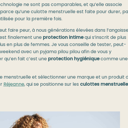
technologie ne sont pas comparables, et qu’elle associe
parce qu’une culotte menstruelle est faite pour durer, p
ilisée pour la première fois.
 peut faire peur, à nous générations élevées dans l’angoiss
’est finalement une
protection intime
qui s’inscrit de plus
us en plus de femmes. Je vous conseille de tester, peut-
 weekend avec un pyjama pilou pilou afin de vous y
er qu’en fait c’est une
protection hygiénique
comme une
te menstruelle et sélectionner une marque et un produit 
ir
Réjeanne
, qui se positionne sur les
culottes menstruell