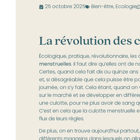
25 octobre 2025
Bien-être
,
Ecologie
La révolution des 
Écologique, pratique, révolutionnaire, le
menstruelles
. Il faut dire qu’elles ont de
Certes, quand cela fait dix ou quinze an
et, si désagréable que cela puisse être p
journée, on s’y fait. Cela étant, quand o
sur le marché et se développer en différent
une culotte, pour ne plus avoir de sang q
C’est en cela que la culotte menstruelle es
flux de leurs règles.
De plus, on en trouve aujourd’hui partout
différents magasins dans lesquels on alla