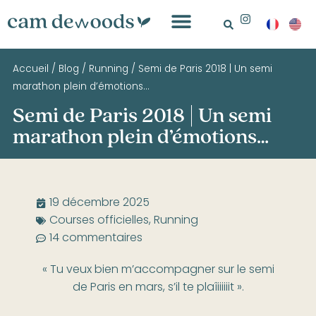
Accueil
/
Blog
/
Running
/
Semi de Paris 2018 | Un semi
marathon plein d’émotions…
Semi de Paris 2018 | Un semi
marathon plein d’émotions…
19 décembre 2025
Courses officielles
,
Running
14 commentaires
« Tu veux bien m’accompagner sur le semi
de Paris en mars, s’il te plaîiiiiiit ».