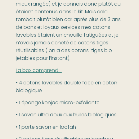
mieux rangée) et je connais donc plutôt qui
étaient contenus dans le kit. Mais cela
tombait plutôt bien car après plus de 3 ans
de bons et loyaux services mes cotons
lavables étaient un chouilla fatiguées et je
n’avais jamais acheté de cotons tiges
réutilisables ( on a des cotons-tiges bio
jetables pour l’instant).
La box comprend :
• 4 cotons lavables double face en coton
biologique
• 1 éponge konjac micro-exfoliante
• 1 savon ultra doux aux huiles biologiques
• 1 porte savon en loofah