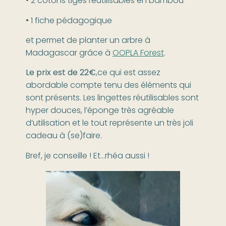
• 2 cotons tiges réutilisables en bambou
• 1 fiche pédagogique
et permet de planter un arbre à
Madagascar grâce à
OOPLA Forest
.
Le prix est de 22€
,ce qui est assez
abordable compte tenu des éléments qui
sont présents. Les lingettes réutilisables sont
hyper douces, l’éponge très agréable
d’utilisation et le tout représente un très joli
cadeau à (se)faire.
Bref, je conseille ! Et…rhéa aussi !