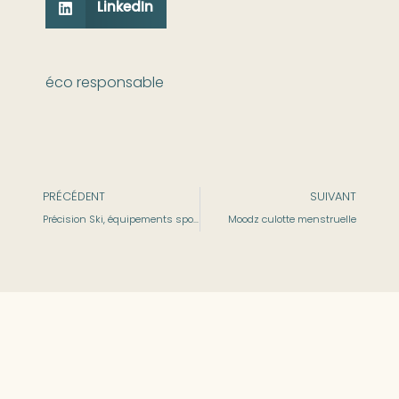
LinkedIn
éco responsable
PRÉCÉDENT
SUIVANT
Précision Ski, équipements sports de montagne
Moodz culotte menstruelle