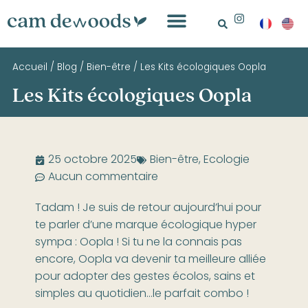
Accueil
/
Blog
/
Bien-être
/
Les Kits écologiques Oopla
Les Kits écologiques Oopla
25 octobre 2025
Bien-être
,
Ecologie
Aucun commentaire
Tadam ! Je suis de retour aujourd’hui pour
te parler d’une marque écologique hyper
sympa : Oopla ! Si tu ne la connais pas
encore, Oopla va devenir ta meilleure alliée
pour adopter des gestes écolos, sains et
simples au quotidien…le parfait combo !