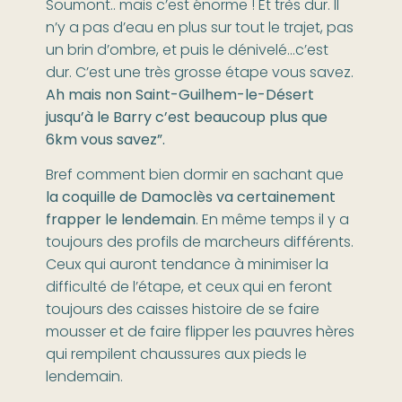
Soumont.. mais c’est énorme ! Et très dur. Il
n’y a pas d’eau en plus sur tout le trajet, pas
un brin d’ombre, et puis le dénivelé…c’est
dur. C’est une très grosse étape vous savez.
Ah mais non Saint-Guilhem-le-Désert
jusqu’à le Barry c’est beaucoup plus que
6km vous savez”.
Bref comment bien dormir en sachant que
la coquille de Damoclès va certainement
frapper le lendemain
. En même temps il y a
toujours des profils de marcheurs différents.
Ceux qui auront tendance à minimiser la
difficulté de l’étape, et ceux qui en feront
toujours des caisses histoire de se faire
mousser et de faire flipper les pauvres hères
qui rempilent chaussures aux pieds le
lendemain.