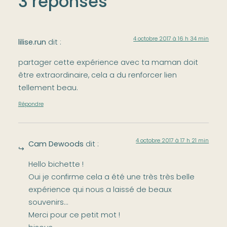
3 réponses
4 octobre 2017 à 16 h 34 min
lilise.run
dit :
partager cette expérience avec ta maman doit
être extraordinaire, cela a du renforcer lien
tellement beau.
Répondre
4 octobre 2017 à 17 h 21 min
Cam Dewoods
dit :
Hello bichette !
Oui je confirme cela a été une très très belle
expérience qui nous a laissé de beaux
souvenirs…
Merci pour ce petit mot !