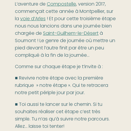
L’aventure de
Compostelle
, version 2017,
commençait cette année à Montpellier, sur
la
voie d’Arles
! Et pour cette troisième étape
nous nous lancions dans une journée bien
chargée de
Saint-Guilhem-le-Désert
à
Soumont ! Le genre de journée où mettre un
pied devant l’autre finit par être un peu
compliqué à la fin de la journée…
Comme sur chaque étape je t’invite à :
■ Revivre notre étape avec la première
rubrique » notre étape ». Qui te retracera
notre petit périple jour par jour.
■ Toi aussi te lancer sur le chemin. Si tu
souhaites réaliser cet étape c’est très
simple. Tu n’as qu’à suivre notre parcours.
Allez… laisse toi tenter!