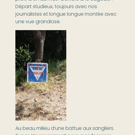
Départ studieux, toujours avec nos
journalistes et longue longue montée avec
une vue grandiose.
Au beau milieu d’une battue aux sangliers.