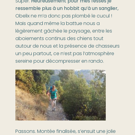
Super.
Heureusement pour mes fesses je
ressemble plus à un hobbit qu’à un sanglier,
Obelix ne m’a donc pas plombé le cucul !
Mais quand même la battue nous a
légèrement gâchée le paysage, entre les
aboiements continus des chiens tout
autour de nous et la présence de chasseurs
un peu partout, ce n’est pas l’atmosphère
sereine pour décompresser en rando.
Passons. Montée finalisée, s’ensuit une jolie