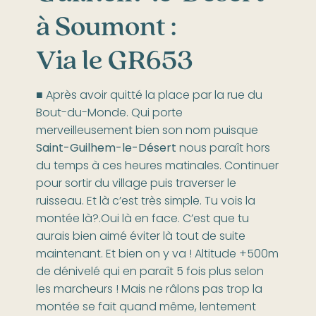
à Soumont :
Via le GR653
■ Après avoir quitté la place par la rue du
Bout-du-Monde. Qui porte
merveilleusement bien son nom puisque
Saint-Guilhem-le-Désert
nous paraît hors
du temps à ces heures matinales. Continuer
pour sortir du village puis traverser le
ruisseau. Et là c’est très simple. Tu vois la
montée là?.Oui là en face. C’est que tu
aurais bien aimé éviter là tout de suite
maintenant. Et bien on y va ! Altitude +500m
de dénivelé qui en paraît 5 fois plus selon
les marcheurs ! Mais ne râlons pas trop la
montée se fait quand même, lentement