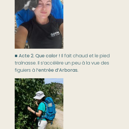
■
Acte 2. Que calor !
Il fait chaud et le pied
traînasse. Il s’accélère un peu à la vue des
figuiers à l
‘entrée d’Arboras.