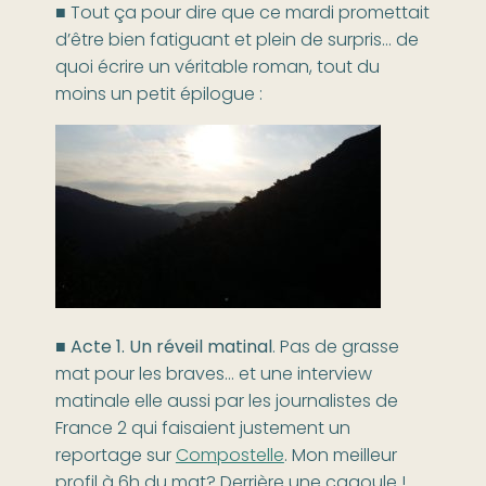
■ Tout ça pour dire que ce mardi promettait
d’être bien fatiguant et plein de surpris… de
quoi écrire un véritable roman, tout du
moins un petit épilogue :
■
Acte 1. Un réveil matinal
. Pas de grasse
mat pour les braves… et une interview
matinale elle aussi par les journalistes de
France 2 qui faisaient justement un
reportage sur
Compostelle
. Mon meilleur
profil à 6h du mat? Derrière une cagoule !