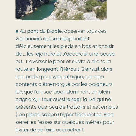
■ Au
pont du Diable
, observer tous ces
vacanciers qui se trempouillent
délicieusement les pieds en bas et choisir
de … les rejoindre et s’accorder une pause
ou… traverser le pont et suivre à droite la
route en
longeant l’Hérault
. S’ensuit alors
une partie peu sympathique, car non
contents d’être nargué par les baigneurs
lorsque l’on sue abondamment en plein
cagnard, il faut aussi
longer la D4
qui ne
présente que peu de trottoirs et est en plus
( en pleine saison) hyper fréquentée. Bien
serrer les fesses sur quelques mètres pour
éviter de se faire accrocher !