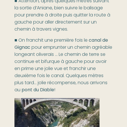
■ Attention, après quelques mètres suivant
la sortie d’Aniane, bien suivre le balisage
pour prendre à droite puis quitter la route à
gauche pour aller directement sur un
chemin à travers vignes.
■ On franchit une première fois le
canal de
Gignac
pour emprunter un chemin agréable
longeant oliverais … Le chemin de terre se
continue et bifurque à gauche pour avoir
en prime une jolie vue et franchir une
deuxième fois le canal. Quelques mètres
plus tard… jolie récompense, nous arrivons
au
pont du Diable
!