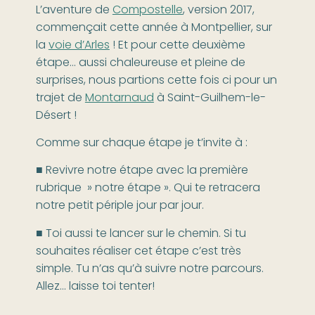
L’aventure de
Compostelle
, version 2017,
commençait cette année à Montpellier, sur
la
voie d’Arles
! Et pour cette deuxième
étape… aussi chaleureuse et pleine de
surprises, nous partions cette fois ci pour un
trajet de
Montarnaud
à Saint-Guilhem-le-
Désert !
Comme sur chaque étape je t’invite à :
■ Revivre notre étape avec la première
rubrique » notre étape ». Qui te retracera
notre petit périple jour par jour.
■ Toi aussi te lancer sur le chemin. Si tu
souhaites réaliser cet étape c’est très
simple. Tu n’as qu’à suivre notre parcours.
Allez… laisse toi tenter!