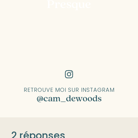
Presque
RETROUVE MOI SUR INSTAGRAM
@cam_dewoods
2 réponses