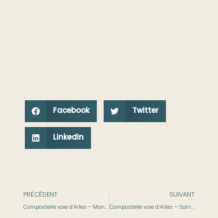
Facebook
Twitter
LinkedIn
PRÉCÉDENT
SUIVANT
Compostelle voie d’Arles – Montpellier à Montarnaud
Compostelle voie d’Arles – Saint-Guilhem-le-Désert à Soumont