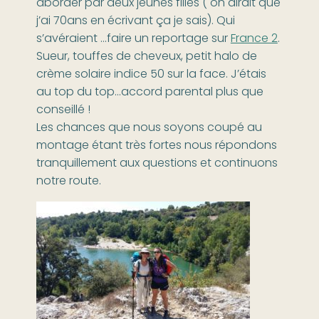
aborder par deux jeunes filles ( on dirait que
j’ai 70ans en écrivant ça je sais). Qui
s’avéraient …faire un reportage sur
France 2
.
Sueur, touffes de cheveux, petit halo de
crème solaire indice 50 sur la face. J’étais
au top du top…accord parental plus que
conseillé !
Les chances que nous soyons coupé au
montage étant très fortes nous répondons
tranquillement aux questions et continuons
notre route.