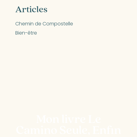
Articles
Chemin de Compostelle
Bien-être
Mon livre Le
Camino Seule, Enfin