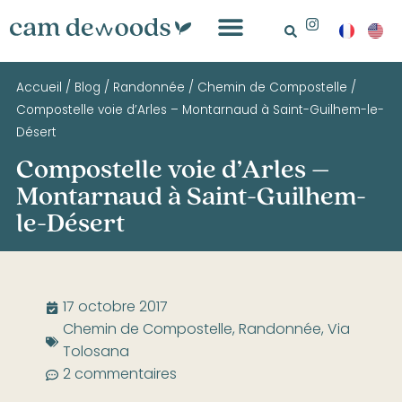
Accueil
/
Blog
/
Randonnée
/
Chemin de Compostelle
/
Compostelle voie d’Arles – Montarnaud à Saint-Guilhem-le-
Désert
Compostelle voie d’Arles –
Montarnaud à Saint-Guilhem-
le-Désert
17 octobre 2017
Chemin de Compostelle
,
Randonnée
,
Via
Tolosana
2 commentaires