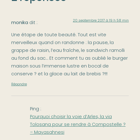
20 septembre 2017 à 19 h 58 min
monika
dit :
Une étape de toute beauté. Tout est vite
merveilleux quand on randonne : la pause, la
grappe de raisin, l’eau fraîche, le sandwich ramolli
au fond du sac… Et comment tu as oublié le burger
maison sous l’immense lustre en bocal de
conserve ? et la glace au lait de brebis ?!!!
Répondre
Ping :
Pourquoi choisir la voie d’Arles, la via
Tolosana pour se rendre à Compostelle ?
– Mayasahnesi