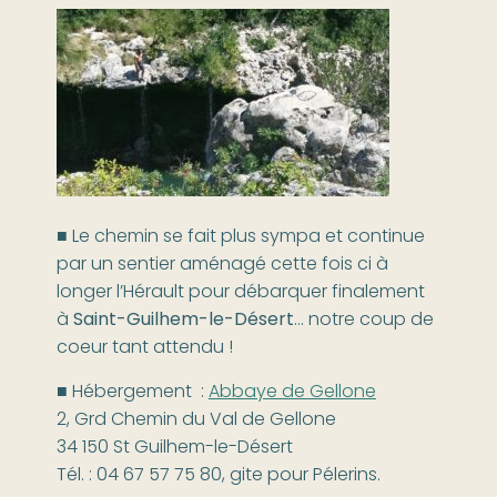
■ Le chemin se fait plus sympa et continue
par un sentier aménagé cette fois ci à
longer l’Hérault pour débarquer finalement
à
Saint-Guilhem-le-Désert
… notre coup de
coeur tant attendu !
■ Hébergement :
Abbaye de Gellone
2, Grd Chemin du Val de Gellone
34 150 St Guilhem-le-Désert
Tél. : 04 67 57 75 80, gite pour Pélerins.