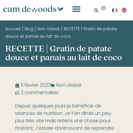
Accueil
/
Blog
/
Non classé
/
RECETTE | Gratin de patate
douce et panais au lait de coco
RECETTE | Gratin de patate
douce et panais au lait de coco
11 février 2022
Non classé
2 commentaires
Depuis quelques jours je bénéficie de
séances de nutrition. Je t’en dirais un peu
plus très vite mais retiens une chose pour
l’instant. J’essaie dorénavant de reprendre