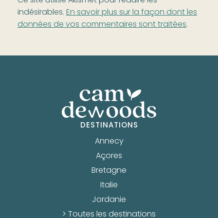
Ce site utilise Akismet pour réduire les
indésirables.
En savoir plus sur la façon dont les
données de vos commentaires sont traitées
.
DESTINATIONS
Annecy
Açores
Bretagne
Italie
Jordanie
> Toutes les destinations