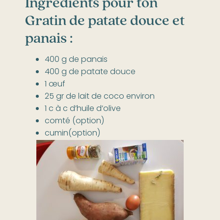
Ingrédients pour ton
Gratin de patate douce et
panais :
400 g de panais
400 g de patate douce
1 œuf
25 gr de lait de coco environ
1 c à c d’huile d’olive
comté (option)
cumin(option)