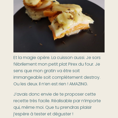
Et la magie opère. La cuisson aussi. Je sors
fébrilement mon petit plat Pirex du four. Je
sens que mon gratin va être soit
immangeable soit complétement destroy.
Ou les deux. Il n’en est rien ! AMAZING.
J’avais donc envie de te proposer cette
recette très facile. Réalisable par n’importe
qui, même moi. Que tu prendras plaisir
j’espère à tester et déguster !