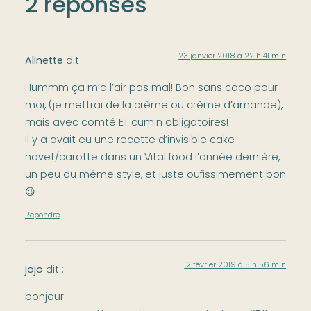
2 réponses
23 janvier 2018 à 22 h 41 min
Alinette
dit :
Hummm ça m’a l’air pas mal! Bon sans coco pour
moi, (je mettrai de la crème ou crème d’amande),
mais avec comté ET cumin obligatoires!
Il y a avait eu une recette d’invisible cake
navet/carotte dans un Vital food l’année dernière,
un peu du même style, et juste oufissimement bon
😉
Répondre
12 février 2019 à 5 h 56 min
jojo
dit :
bonjour