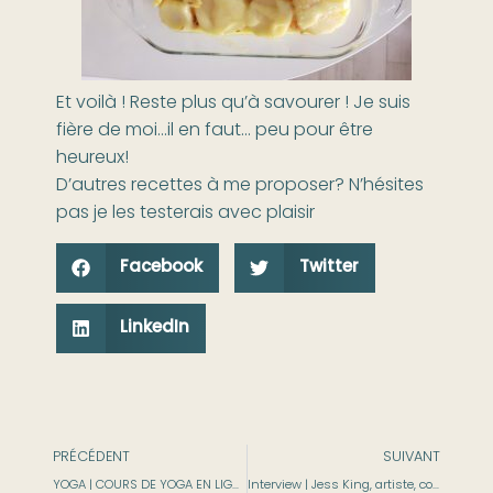
Et voilà ! Reste plus qu’à savourer ! Je suis
fière de moi…il en faut… peu pour être
heureux!
D’autres recettes à me proposer? N’hésites
pas je les testerais avec plaisir
Facebook
Twitter
LinkedIn
PRÉCÉDENT
SUIVANT
YOGA | COURS DE YOGA EN LIGNE AVEC YOGI LAB
Interview | Jess King, artiste, coach et créatrice du TNL58