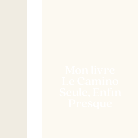
Mon livre
Le Camino
Seule, Enfin
Presque