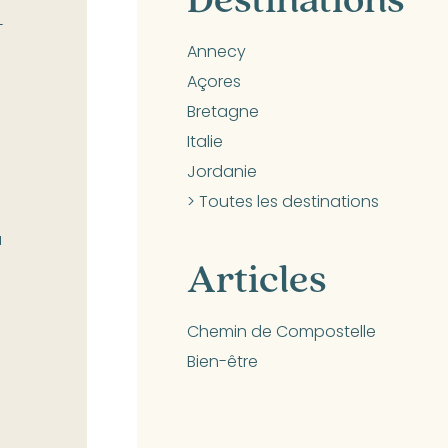
-
Annecy
Açores
Bretagne
Italie
Jordanie
> Toutes les destinations
à
Articles
a
Chemin de Compostelle
Bien-être