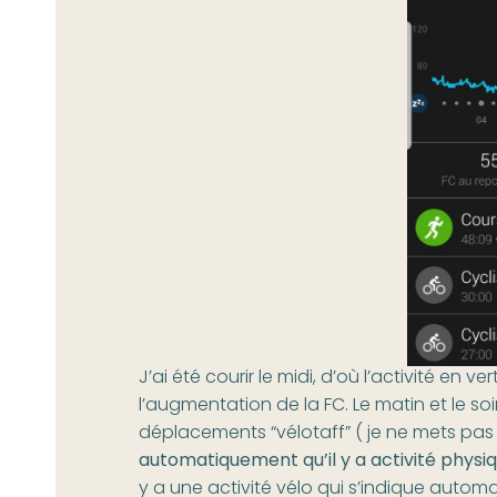
J’ai été courir le midi, d’où l’activité en ve
l’augmentation de la FC. Le matin et le soi
déplacements “vélotaff” ( je ne mets pa
automatiquement qu’il y a activité physi
y a une activité vélo qui s’indique aut