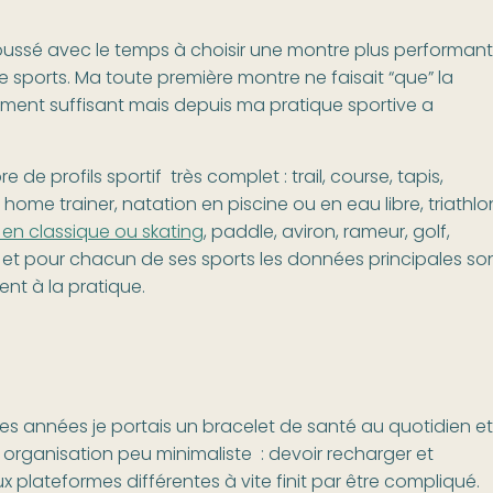
a poussé avec le temps à choisir une montre plus performan
 de sports. Ma toute première montre ne faisait “que” la
ement suffisant mais depuis ma pratique sportive a
de profils sportif très complet : trail, course, tapis,
ome trainer, natation en piscine ou en eau libre, triathlo
 en classique ou skating
, paddle, aviron, rameur, golf,
, et pour chacun de ses sports les données principales so
nt à la pratique.
ques années je portais un bracelet de santé au quotidien et
organisation peu minimaliste : devoir recharger et
 plateformes différentes à vite finit par être compliqué.