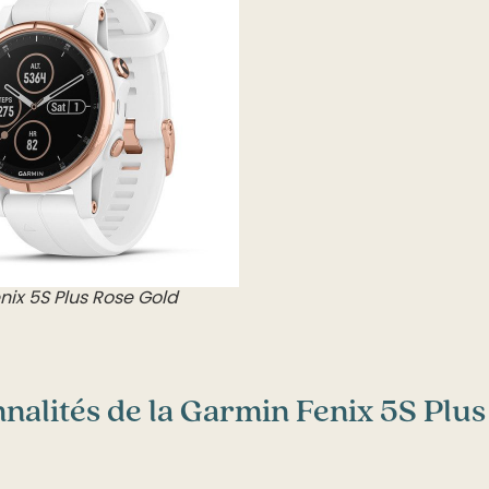
ix 5S Plus Rose Gold
nnalités de la Garmin Fenix 5S Plu