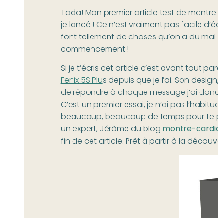
Tada! Mon premier article test de montre 
je lancé ! Ce n’est vraiment pas facile d’é
font tellement de choses qu’on a du ma
commencement !
Si je t’écris cet article c’est avant tout
Fenix 5S Plu
s depuis que je l’ai. Son desig
de répondre à chaque message j’ai donc dé
C’est un premier essai, je n’ai pas l’habitu
beaucoup, beaucoup de temps pour te pro
un expert, Jérôme du blog
montre-cardi
fin de cet article. Prêt à partir à la découv