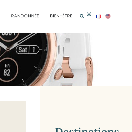
N
RANDONNÉE
BIEN-ÊTRE
Destinations