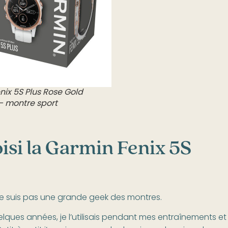
ix 5S Plus Rose Gold
– montre sport
isi la Garmin Fenix 5S
e suis pas une grande geek des montres.
ques années, je l’utilisais pendant mes entraînements et