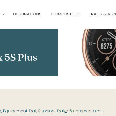
E ?
DESTINATIONS
COMPOSTELLE
TRAILS & RU
x 5S Plus
g
,
Equipement Trail
,
Running
,
Trail
6 commentaires