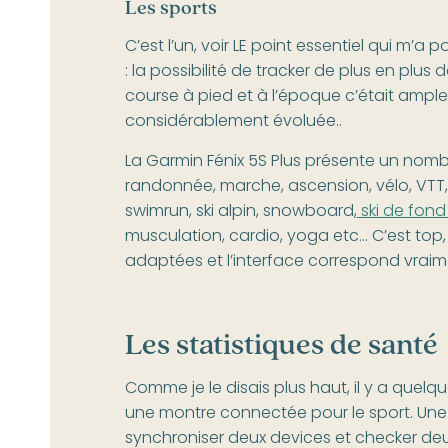
Les sports
C’est l’un, voir LE point essentiel qui m’
: la possibilité de tracker de plus en plus
course à pied et à l’époque c’était ampl
considérablement évoluée..
La Garmin Fénix 5S Plus présente un nombre 
randonnée, marche, ascension, vélo, VTT, h
swimrun, ski alpin, snowboard,
ski de fond
musculation, cardio, yoga etc… C’est top
adaptées et l’interface correspond vraime
Les statistiques de santé
Comme je le disais plus haut, il y a quel
une montre connectée pour le sport. Une 
synchroniser deux devices et checker deux