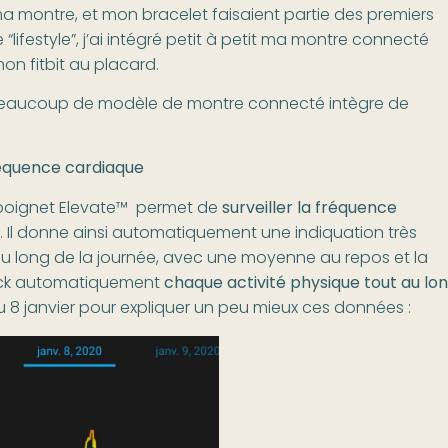
a montre, et mon bracelet faisaient partie des premiers
lifestyle”, j’ai intégré petit à petit ma montre connecté
mon fitbit au placard.
beaucoup de modèle de montre connecté intègre de
réquence cardiaque
 poignet Elevate™ permet de
surveiller la fréquence
. Il donne ainsi automatiquement une indiquation très
u long de la journée, avec une moyenne au repos et la
track automatiquement
chaque activité physique tout au lo
du 8 janvier pour expliquer un peu mieux ces données :