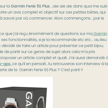
sur la
Garmin Fenix 5S Plus
…aie aie aie dans quoi me suis
crire un avis complet et objectif sur ces petites bêtes, qui
l à savoir par où commencer. Alors commençons… par le
 parce que j’ai reçu énormément de questions sur ma
Garmin
n, ses fonctionnalités, si je la recommande etc etc… au lieu
cidé de faire un article pour présenter ce petit bijou.
de de partir sur ce genre de sujet alors cela m’a pris
poser un article complet et quali. J’ai aussi demandé 
o-gps,
ce qu’il en pensait…tu retrouveras son interview à l
erte de la Garmin Fenix 5S Plus ? C’est parti !!