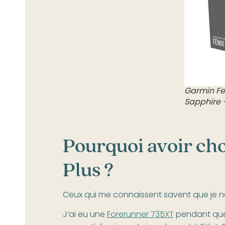
Garmin Fen
Sapphire 
Pourquoi avoir cho
Plus ?
Ceux qui me connaissent savent que je n
J’ai eu une
Forerunner 735XT
pendant quel