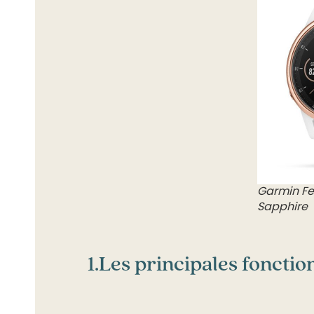
Garmin Fen
Sapphire
1.
Les principales fonctio