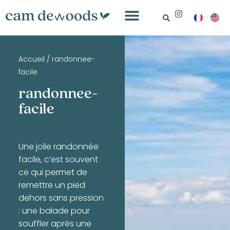
Accueil
/
randonnee-
facile
randonnee-
facile
Une jolie randonnée
facile, c’est souvent
ce qui permet de
remettre un pied
dehors sans pression
: une balade pour
souffler après une