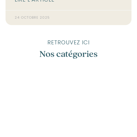
LIRE L'ARTICLE
24 OCTOBRE 2025
RETROUVEZ ICI
Nos catégories
Annecy