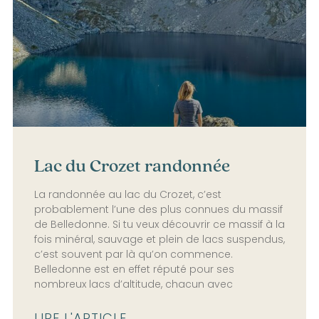
Lac du Crozet randonnée
La randonnée au lac du Crozet, c’est
probablement l’une des plus connues du massif
de Belledonne. Si tu veux découvrir ce massif à la
fois minéral, sauvage et plein de lacs suspendus,
c’est souvent par là qu’on commence.
Belledonne est en effet réputé pour ses
nombreux lacs d’altitude, chacun avec