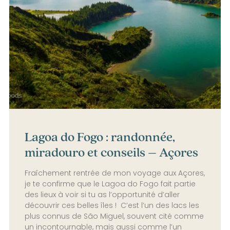
Lagoa do Fogo : randonnée,
miradouro et conseils – Açores
Fraîchement rentrée de mon voyage aux Açores,
je te confirme que le Lagoa do Fogo fait partie
des lieux à voir si tu as l’opportunité d’aller
découvrir ces belles îles ! C’est l’un des lacs les
plus connus de São Miguel, souvent cité comme
un incontournable, mais aussi comme l’un