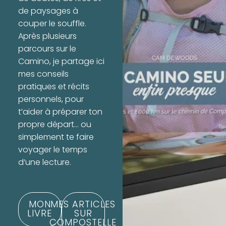
de paysages à
couper le souffle.
Après plusieurs
parcours sur le
Camino, je partage ici
mes conseils
pratiques et récits
personnels, pour
t’aider à préparer ton
propre départ… ou
simplement te faire
voyager le temps
d’une lecture.
MON
MES ARTICLES
LIVRE
SUR
COMPOSTELLE