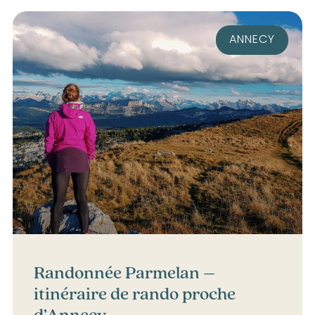
ANNECY
Randonnée Parmelan –
itinéraire de rando proche
d’Annecy