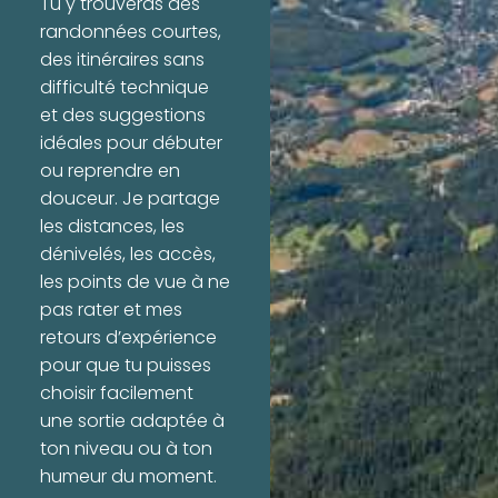
Tu y trouveras des
randonnées courtes,
des itinéraires sans
difficulté technique
et des suggestions
idéales pour débuter
ou reprendre en
douceur. Je partage
les distances, les
dénivelés, les accès,
les points de vue à ne
pas rater et mes
retours d’expérience
pour que tu puisses
choisir facilement
une sortie adaptée à
ton niveau ou à ton
humeur du moment.