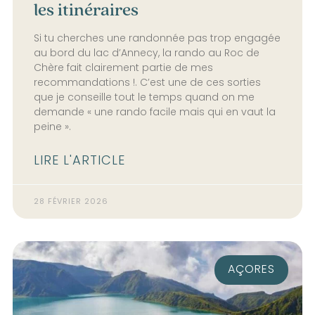
les itinéraires
Si tu cherches une randonnée pas trop engagée
au bord du lac d’Annecy, la rando au Roc de
Chère fait clairement partie de mes
recommandations !. C’est une de ces sorties
que je conseille tout le temps quand on me
demande « une rando facile mais qui en vaut la
peine ».
LIRE L'ARTICLE
28 FÉVRIER 2026
AÇORES