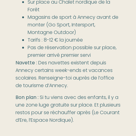
Sur place au Chalet nordique de la
Forêt
Magasins de sport à Annecy avant de
monter (Go Sport, Intersport,
Montagne Outdoor)
Tarifs : 8-12 € la journée
Pas de réservation possible sur place,
premier arrivé premier servi
Navette :
Des navettes existent depuis
Annecy certains week-ends et vacances
scolaires. Renseigne-toi auprès de l’office
de tourisme d’Annecy.
Bon plan :
Si tu viens avec des enfants, il y a
une zone luge gratuite sur place. Et plusieurs
restos pour se réchauffer après (Le Courant
d’Ere, l’Espace Nordique).