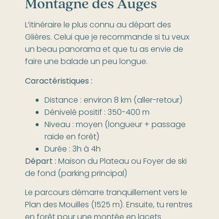
Montagne des Auges
L’itinéraire le plus connu au départ des
Glières. Celui que je recommande si tu veux
un beau panorama et que tu as envie de
faire une balade un peu longue.
Caractéristiques :
Distance : environ 8 km (aller-retour)
Dénivelé positif : 350-400 m
Niveau : moyen (longueur + passage
raide en forêt)
Durée : 3h à 4h
Départ :
Maison du Plateau ou Foyer de ski
de fond (parking principal)
Le parcours démarre tranquillement vers le
Plan des Mouilles (1525 m). Ensuite, tu rentres
en forêt pour une montée en lacets