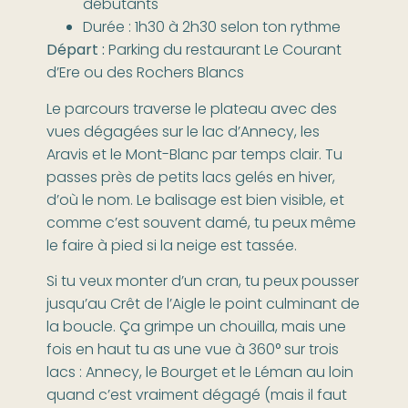
débutants
Durée : 1h30 à 2h30 selon ton rythme
Départ :
Parking du restaurant Le Courant
d’Ere ou des Rochers Blancs
Le parcours traverse le plateau avec des
vues dégagées sur le lac d’Annecy, les
Aravis et le Mont-Blanc par temps clair. Tu
passes près de petits lacs gelés en hiver,
d’où le nom. Le balisage est bien visible, et
comme c’est souvent damé, tu peux même
le faire à pied si la neige est tassée.
Si tu veux monter d’un cran, tu peux pousser
jusqu’au Crêt de l’Aigle le point culminant de
la boucle. Ça grimpe un chouilla, mais une
fois en haut tu as une vue à 360° sur trois
lacs : Annecy, le Bourget et le Léman au loin
quand c’est vraiment dégagé (mais il faut