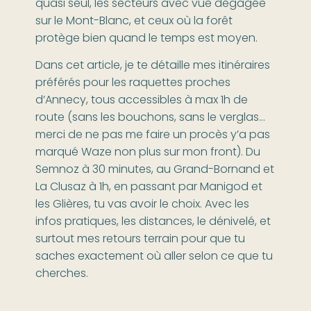
quasi seul, les secteurs avec vue dégagée
sur le Mont-Blanc, et ceux où la forêt
protège bien quand le temps est moyen.
Dans cet article, je te détaille mes itinéraires
préférés pour les raquettes proches
d’Annecy, tous accessibles à max 1h de
route (sans les bouchons, sans le verglas…
merci de ne pas me faire un procès y’a pas
marqué Waze non plus sur mon front). Du
Semnoz à 30 minutes, au Grand-Bornand et
La Clusaz à 1h, en passant par Manigod et
les Glières, tu vas avoir le choix. Avec les
infos pratiques, les distances, le dénivelé, et
surtout mes retours terrain pour que tu
saches exactement où aller selon ce que tu
cherches.