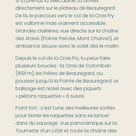
Si tu prends la télécabine, tu arrives
directement sur le plateau de Beauregard.
De là, le parcours vers le col de la Croix Fry
est vallonné mais vraiment accessible.
Grandes clairières, vue directe sur la chaîne
des Aravis (Pointe Percée, Mont Charvet), et
ambiance douce avec le soleil dès le matin.
Depuis le col de la Croix Fry, tu peux faire
plusieurs boucles : la Croix de Colomban
(1691 m), les Frêtes de Beauregard, ou
pousser jusqu’à la Pointe de Beauregard. Le
balisage est nickel avec des piquets
« piétons raquettes » à suivre.
Point fort : c’est l’une des meilleures sorties
pour tester les raquettes sans se lancer
dans du sauvage. Vue panoramique sur la
Tournette d’un côté et toute la chaîne des