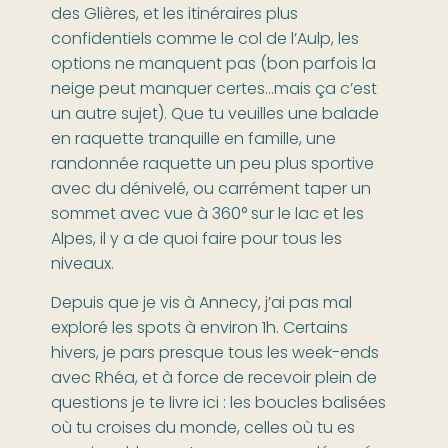
des Glières, et les itinéraires plus
confidentiels comme le col de l’Aulp, les
options ne manquent pas (bon parfois la
neige peut manquer certes…mais ça c’est
un autre sujet). Que tu veuilles une balade
en raquette tranquille en famille, une
randonnée raquette un peu plus sportive
avec du dénivelé, ou carrément taper un
sommet avec vue à 360° sur le lac et les
Alpes, il y a de quoi faire pour tous les
niveaux.
Depuis que je vis à Annecy, j’ai pas mal
exploré les spots à environ 1h. Certains
hivers, je pars presque tous les week-ends
avec Rhéa, et à force de recevoir plein de
questions je te livre ici : les boucles balisées
où tu croises du monde, celles où tu es