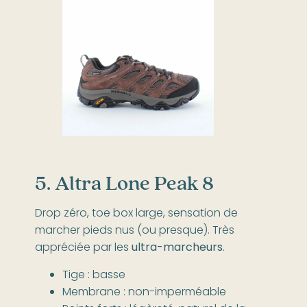
5. Altra Lone Peak 8
Drop zéro, toe box large, sensation de
marcher pieds nus (ou presque). Très
appréciée par les
ultra-marcheurs
.
Tige : basse
Membrane : non-imperméable