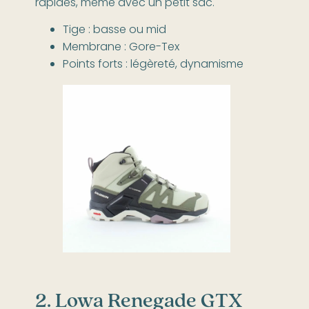
rapides, même avec un petit sac.
Tige : basse ou mid
Membrane : Gore-Tex
Points forts : légèreté, dynamisme
2. Lowa Renegade GTX