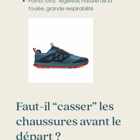
Points forts : légèreté, naturel de la
foulée, grande respirabilité
Faut-il “casser” les
chaussures avant le
départ ?