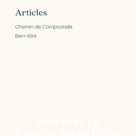
Articles
Chemin de Compostelle
Bien-être
Mon livre Le
Camino Seule, Enfin