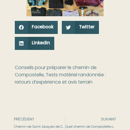
Facebook
Twitter
LinkedIn
Conseils pour préparer le chemin de
Compostelle
,
Tests matériel randonnée :
retours d’expérience et avis terrain
PRÉCÉDENT
SUIVANT
Chemin de Saint Jacques de Compostelle en Espagne : guide complet pour réussir ton pèlerinage
Quel chemin de Compostelle choisir en France ? Mon expérience et conseils pour te lancer