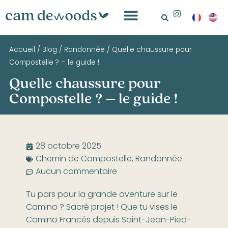
Accueil
/
Blog
/
Randonnée
/
Quelle chaussure pour
Compostelle ? – le guide !
Quelle chaussure pour
Compostelle ? – le guide !
28 octobre 2025
Chemin de Compostelle
,
Randonnée
Aucun commentaire
Tu pars pour la grande aventure sur le
Camino ? Sacré projet ! Que tu vises le
Camino Francés depuis Saint-Jean-Pied-