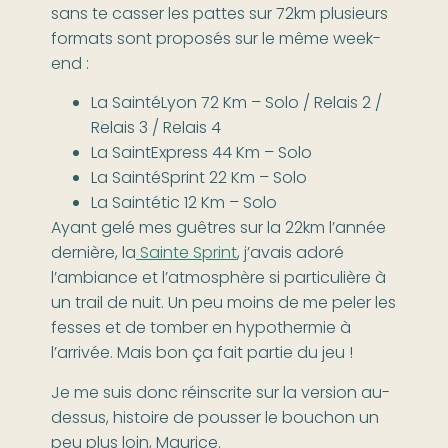
sans te casser les pattes sur 72km plusieurs
formats sont proposés sur le même week-
end :
La SaintéLyon 72 Km – Solo / Relais 2 /
Relais 3 / Relais 4
La SaintExpress 44 Km – Solo
La SaintéSprint 22 Km – Solo
La Saintétic 12 Km – Solo
Ayant gelé mes guêtres sur la 22km l’année
dernière, la
Sainte Sprint
, j’avais adoré
l’ambiance et l’atmosphère si particulière à
un trail de nuit. Un peu moins de me peler les
fesses et de tomber en hypothermie à
l’arrivée. Mais bon ça fait partie du jeu !
Je me suis donc réinscrite sur la version au-
dessus, histoire de pousser le bouchon un
peu plus loin, Maurice.