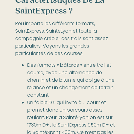
SaintExpress ?
Peu importe les différents formats,
SaintExpress, SaintéLyon et toute la
compagnie créole…ces trails sont assez
particuliers. Voyons les grandes
particularités de ces courses :
Des formats « bâtards » entre trail et
course, avec une alternance de
chemin et de bitume qui oblige à une
relance et un changement de terrain
constant
Un faible D+ qui invite à … courir et
promet donc un parcours assez
roulant. Pour la SaintéLyon on est sur
1730m D+ , la SaintExpress 950m D+ et
la SaintéSprint 400m. Ce n’est pas les