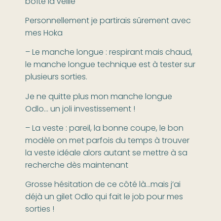
boîte la veille
Personnellement je partirais sûrement avec
mes Hoka
– Le manche longue : respirant mais chaud,
le manche longue technique est à tester sur
plusieurs sorties.
Je ne quitte plus mon manche longue
Odlo… un joli investissement !
– La veste : pareil, la bonne coupe, le bon
modèle on met parfois du temps à trouver
la veste idéale alors autant se mettre à sa
recherche dès maintenant
Grosse hésitation de ce côté là…mais j’ai
déjà un gilet Odlo qui fait le job pour mes
sorties !