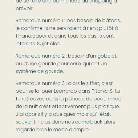
de se faire une bonne idée du shopping à
prévoir.
Remarque numéro 1 : pas besoin de bâtons,
je confirme ils ne serviraient à rien ; plutôt à
t’handicaper et dans tous les cas ils sont
interdits. Sujet clos.
Remarque numéro 2 : besoin d’un gobelet,
ou d’une gourde pour ceux qui ont un
système de gourde.
Remarque numéro 3 : alors le sifflet, c’est
pour se la jouer Léonardo dans Titanic. Si tu
te retrouves dans la panade au beau milieu
de la nuit c’est effectivement plus pratique.
J’ai appris il y a quelques mois qu’il était
souvent inclus dans nos camelback alors
regarde bien le mode d’emploi.