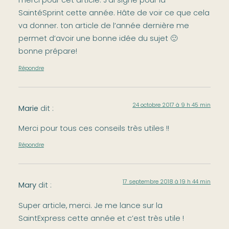
merci pour cet article. J’ai signé pour la
SaintéSprint cette année. Hâte de voir ce que cela
va donner. ton article de l’année dernière me
permet d’avoir une bonne idée du sujet 🙂
bonne prépare!
Répondre
24 octobre 2017 à 9 h 45 min
Marie
dit :
Merci pour tous ces conseils très utiles !!
Répondre
17 septembre 2018 à 19 h 44 min
Mary
dit :
Super article, merci. Je me lance sur la
SaintExpress cette année et c’est très utile !