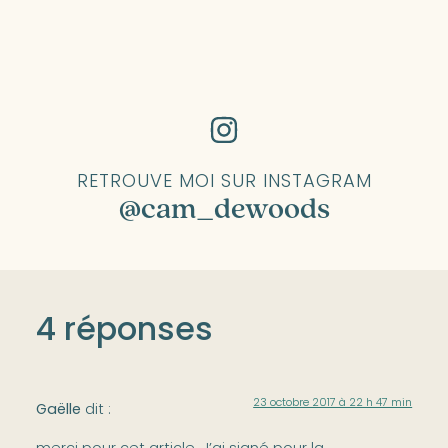
RETROUVE MOI SUR INSTAGRAM
@cam_dewoods
4 réponses
23 octobre 2017 à 22 h 47 min
Gaëlle
dit :