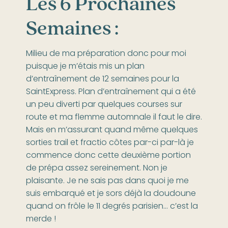
Les 6 Prochaines
Semaines :
Milieu de ma préparation donc pour moi
puisque je m’étais mis un plan
d’entraînement de 12 semaines pour la
SaintExpress. Plan d’entraînement qui a été
un peu diverti par quelques courses sur
route et ma flemme automnale il faut le dire.
Mais en m’assurant quand même quelques
sorties trail et fractio côtes par-ci par-là je
commence donc cette deuxième portion
de prépa assez sereinement. Non je
plaisante. Je ne sais pas dans quoi je me
suis embarqué et je sors déjà la doudoune
quand on frôle le 11 degrés parisien… c’est la
merde !