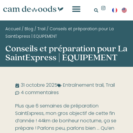
Accueil
/
Blog
/
Trail
/
Conseils et préparation pour La
SaintExpress | EQUIPEMENT
Conseils et préparation pour La
SaintExpress | EQUIPEMENT
31 octobre 2025
Entraînement trail
,
Trail
4 commentaires
Plus que 6 semaines de préparation
SaintExpress, mon gros objectif de cette fin
d’année ! 44km de bonheur nocturne, ça se
prépare ! Parlons peu, parlons bien … Qu’en