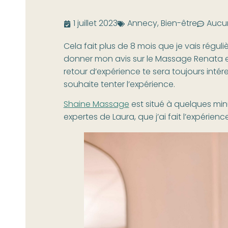
1 juillet 2023
Annecy
,
Bien-être
Aucu
Cela fait plus de 8 mois que je vais réguli
donner mon avis sur le Massage Renata et
retour d’expérience te sera toujours intér
souhaite tenter l’expérience.
Shaine Massage
est situé à quelques minu
expertes de Laura, que j’ai fait l’expérie