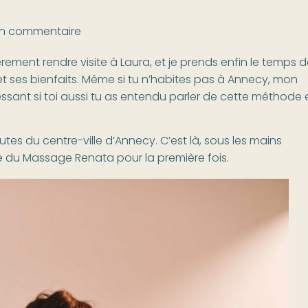
n commentaire
èrement rendre visite à Laura, et je prends enfin le temps 
 ses bienfaits. Même si tu n’habites pas à Annecy, mon
essant si toi aussi tu as entendu parler de cette méthode 
tes du centre-ville d’Annecy. C’est là, sous les mains
nce du Massage Renata pour la première fois.