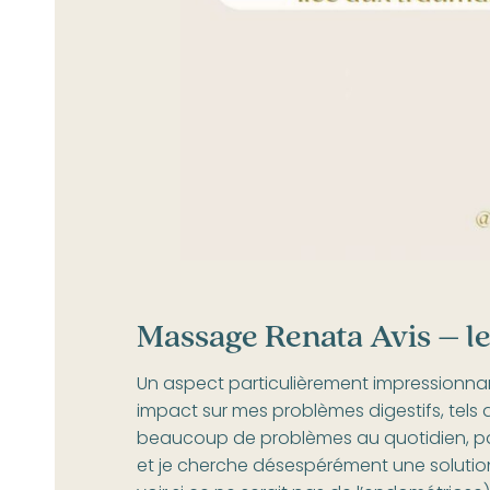
Massage Renata Avis
– le
Un aspect particulièrement impressionn
impact sur mes problèmes digestifs, tels 
beaucoup de problèmes au quotidien, parf
et je cherche désespérément une solutio