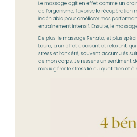
Le massage agit en effet comme un drain
de l’organisme, favorise la récupération m
indéniable pour améliorer mes performan
entraînement intensif. Ensuite, le massag
De plus, le massage Renata, et plus spéc
Laura, a un effet apaisant et relaxant, q
stress et l’anxiété, souvent accumulés sui
de mon corps. Je ressens un sentiment d
mieux gérer le stress lié au quotidien et à