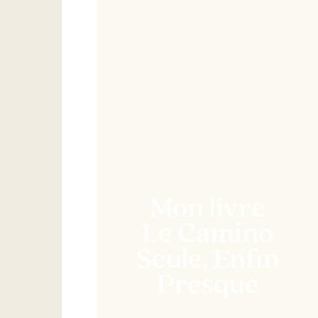
Mon livre
Le Camino
Seule, Enfin
Presque