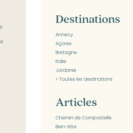
Destinations
de
Annecy
et
Açores
Bretagne
Italie
Jordanie
> Toutes les destinations
Articles
Chemin de Compostelle
Bien-être