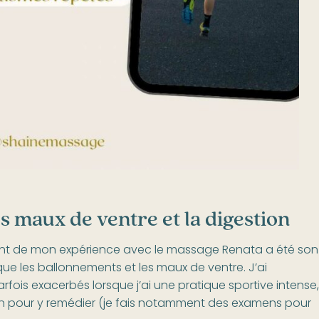
s maux de ventre et la digestion
ant de mon expérience avec le massage Renata a été son
que les ballonnements et les maux de ventre. J’ai
ois exacerbés lorsque j’ai une pratique sportive intense,
n pour y remédier (je fais notamment des examens pour