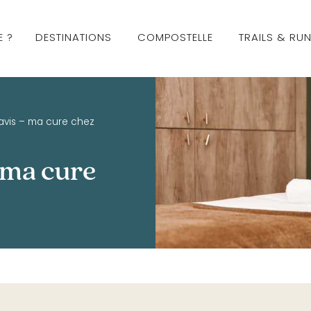
E ?
DESTINATIONS
COMPOSTELLE
TRAILS & RU
vis – ma cure chez
 ma cure