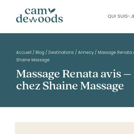
QUI SUIS-J
Accueil
/
Blog
/
Destinations
/
Annecy
/
Massage Renata a
Shaine Massage
Massage Renata avis –
chez Shaine Massage