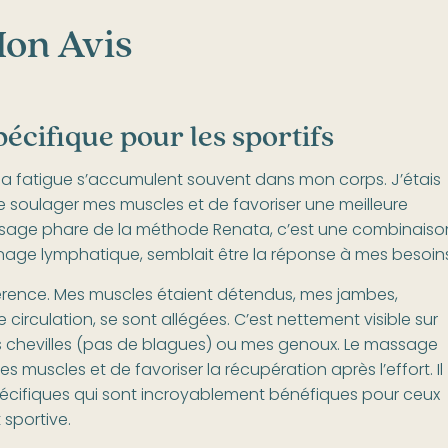
Mon Avis
écifique pour les sportifs
et la fatigue s’accumulent souvent dans mon corps. J’étais
 soulager mes muscles et de favoriser une meilleure
assage phare de la méthode Renata, c’est une combinaiso
age lymphatique, semblait être la réponse à mes besoins
fférence. Mes muscles étaient détendus, mes jambes,
rculation, se sont allégées. C’est nettement visible sur
les chevilles (pas de blagues) ou mes genoux. Le massage
muscles et de favoriser la récupération après l’effort. Il
pécifiques qui sont incroyablement bénéfiques pour ceux
 sportive.