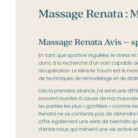
Massage Renata : 
Massage Renata Avis
– sp
En tant que sportive régulière, le stress 
donc à la recherche d’un soin capable de
récupération. Le Miracle Touch est le m
de techniques de remodelage et de drain
Dès la première séance, j’ai senti une di
souvent lourdes à cause de ma mauvaise ci
les parties les plus « gonflées » comme 
Renata ne se contente pas de détendre les 
offre également une série de bienfaits s
d’entre nous qui mènent une vie active et