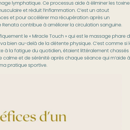
age lymphatique. Ce processus aide à éliminer les toxine
usculaire et réduit l’inflammation. C’est un atout
ces et pour accélérer ma récupération après un
e Renata contribue à améliorer la circulation sanguine.
ifiquement le « Miracle Touch » qui est le massage phare 
ui va bien au-delà de la détente physique. C’est comme si l
te à la fatigue du quotidien, étaient littéralement chassés
e calme et de sérénité après chaque séance qui m’aide 
 ma pratique sportive.