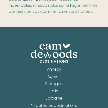
indésirables.
En savoir plus sur la façon dont les
données de vos commentaires sont traitées
.
DESTINATIONS
Annecy
Açores
Bretagne
Italie
Jordanie
> Toutes les destinations