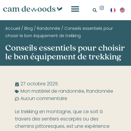
Accueil
/
Blog
/
Randonnée
/
Conseils essentiels pour
choisir le bon équipement de trekking
Conseils essentiels pour choisir
le bon équipement de trekking
27 octobre 2025
Mon matériel de randonnée
,
Randonnée
Aucun commentaire
Le trekking en montagne, que ce soit à
travers des sentiers escarpés ou des
chemins pittoresques, est une expérience