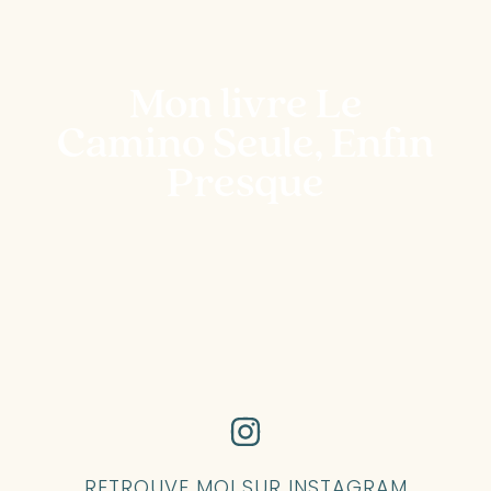
Mon livre Le
Camino Seule, Enfin
Presque
RETROUVE MOI SUR INSTAGRAM