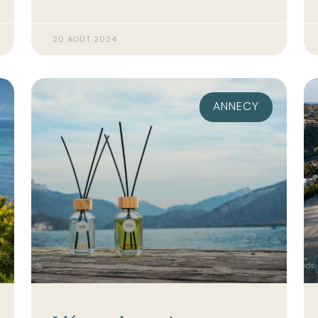
20 AOÛT 2024
ANNECY