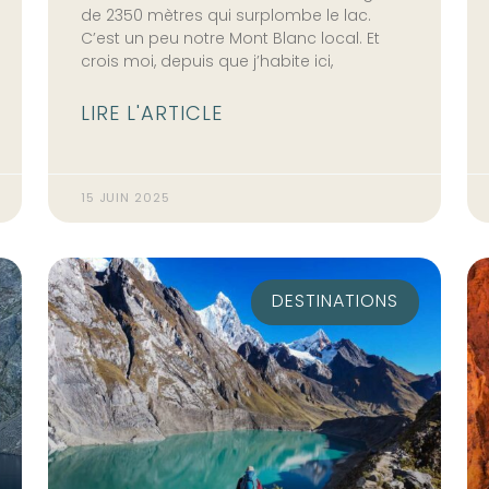
de 2350 mètres qui surplombe le lac.
C’est un peu notre Mont Blanc local. Et
crois moi, depuis que j’habite ici,
LIRE L'ARTICLE
15 JUIN 2025
DESTINATIONS