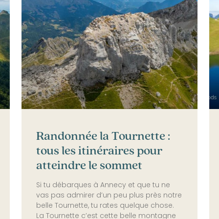
Randonnée la Tournette :
tous les itinéraires pour
atteindre le sommet
Si tu débarques à Annecy et que tu ne
vas pas admirer d’un peu plus près notre
belle Tournette, tu rates quelque chose.
La Tournette c’est cette belle montagne