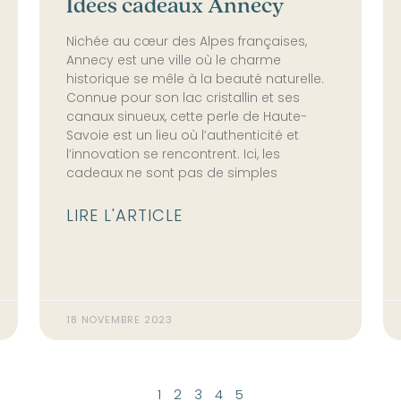
Idées cadeaux Annecy
Nichée au cœur des Alpes françaises,
Annecy est une ville où le charme
historique se mêle à la beauté naturelle.
Connue pour son lac cristallin et ses
canaux sinueux, cette perle de Haute-
Savoie est un lieu où l’authenticité et
l’innovation se rencontrent. Ici, les
cadeaux ne sont pas de simples
LIRE L'ARTICLE
18 NOVEMBRE 2023
1
2
3
4
5