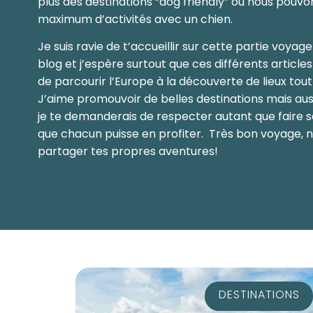
plus des destinations “dog friendly” où nous pouvo
maximum d’activités avec un chien.
Je suis ravie de t’accueillir sur cette partie voya
blog et j’espère surtout que ces différents article
de parcourir l’Europe à la découverte de lieux tout
J’aime promouvoir de belles destinations mais auss
je te demanderais de respecter autant que faire se
que chacun puisse en profiter. Très bon voyage, 
partager tes propres aventures!
DESTINATIONS