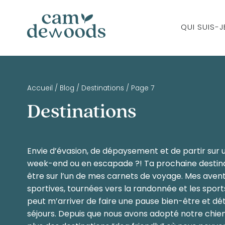
QUI SUIS-J
Accueil
/
Blog
/
Destinations
/
Page 7
Destinations
Envie d’évasion, de dépaysement et de partir sur 
week-end ou en escapade ?! Ta prochaine destina
être sur l’un de mes carnets de voyage. Mes aven
sportives, tournées vers la randonnée et les sports
peut m’arriver de faire une pause bien-être et dé
séjours. Depuis que nous avons adopté notre chienn