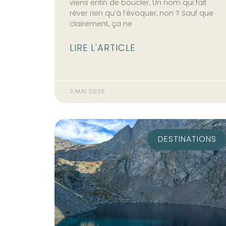
viens enfin de boucler. Un nom qui fait
rêver rien qu’à l’évoquer, non ? Sauf que
clairement, ça ne
LIRE L'ARTICLE
3 MAI 2025
DESTINATIONS