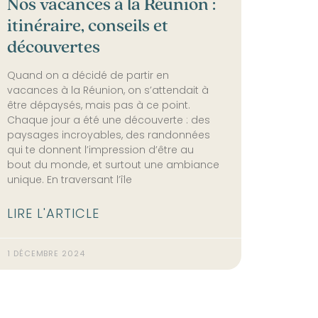
Nos vacances à la Réunion :
itinéraire, conseils et
découvertes
Quand on a décidé de partir en
vacances à la Réunion, on s’attendait à
être dépaysés, mais pas à ce point.
Chaque jour a été une découverte : des
paysages incroyables, des randonnées
qui te donnent l’impression d’être au
bout du monde, et surtout une ambiance
unique. En traversant l’île
LIRE L'ARTICLE
1 DÉCEMBRE 2024