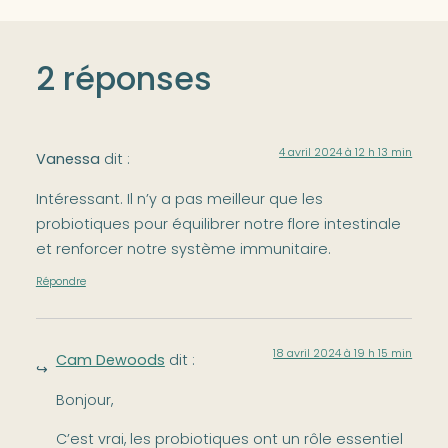
2 réponses
4 avril 2024 à 12 h 13 min
Vanessa
dit :
Intéressant. Il n’y a pas meilleur que les
probiotiques pour équilibrer notre flore intestinale
et renforcer notre système immunitaire.
Répondre
18 avril 2024 à 19 h 15 min
Cam Dewoods
dit :
Bonjour,
C’est vrai, les probiotiques ont un rôle essentiel