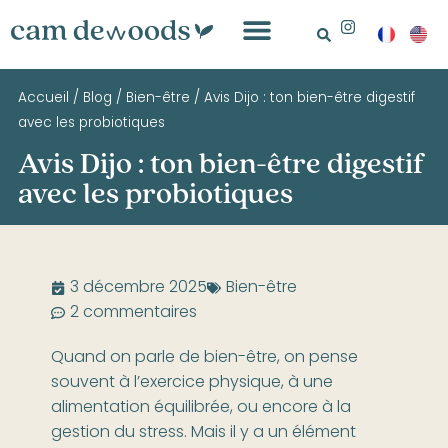
Accueil
/
Blog
/
Bien-être
/
Avis Dijo : ton bien-être digestif
avec les probiotiques
Avis Dijo : ton bien-être digestif
avec les probiotiques
3 décembre 2025
Bien-être
2 commentaires
Quand on parle de bien-être, on pense
souvent à l’exercice physique, à une
alimentation équilibrée, ou encore à la
gestion du stress. Mais il y a un élément