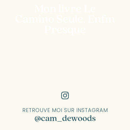
Mon livre Le
Camino Seule, Enfin
Presque
RETROUVE MOI SUR INSTAGRAM
@cam_dewoods