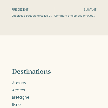
PRÉCÉDENT
SUIVANT
Explore les Sentiers avec les Chaussures de Trail adidas
Comment choisir ses chaussures de trail ?
Destinations
Annecy
Açores
Bretagne
Italie